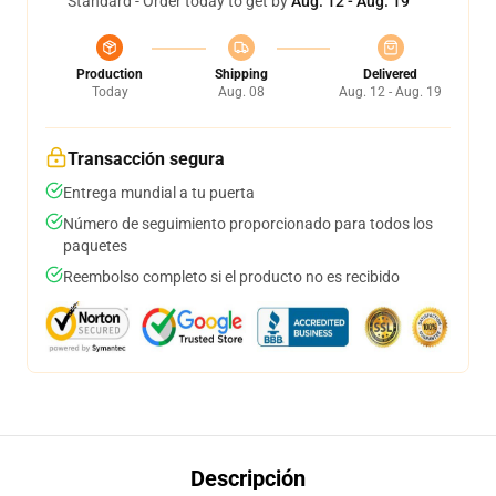
Standard - Order today to get by
Aug. 12 - Aug. 19
Production
Shipping
Delivered
Today
Aug. 08
Aug. 12 - Aug. 19
Transacción segura
Entrega mundial a tu puerta
Número de seguimiento proporcionado para todos los
paquetes
Reembolso completo si el producto no es recibido
Descripción