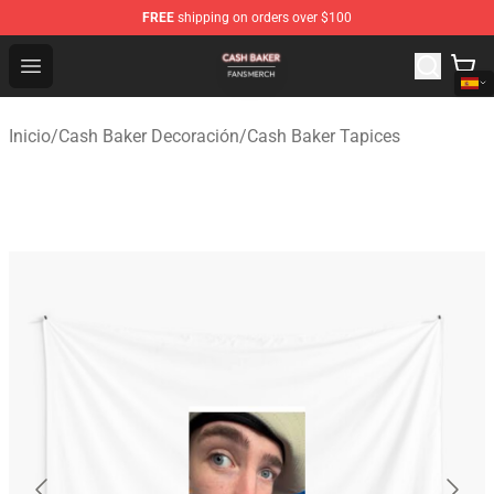
FREE
shipping on orders over $100
Cash Baker Shop - Official Cash Baker Merchandise Stor
Open menu
Inicio
/
Cash Baker Decoración
/
Cash Baker Tapices