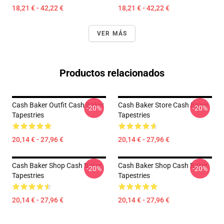
18,21 € - 42,22 €
18,21 € - 42,22 €
VER MÁS
Productos relacionados
Cash Baker Outfit Cash Baker
Cash Baker Store Cash Baker
-20%
-20%
Tapestries
Tapestries
20,14 € - 27,96 €
20,14 € - 27,96 €
Cash Baker Shop Cash Baker
Cash Baker Shop Cash Baker
-20%
-20%
Tapestries
Tapestries
20,14 € - 27,96 €
20,14 € - 27,96 €