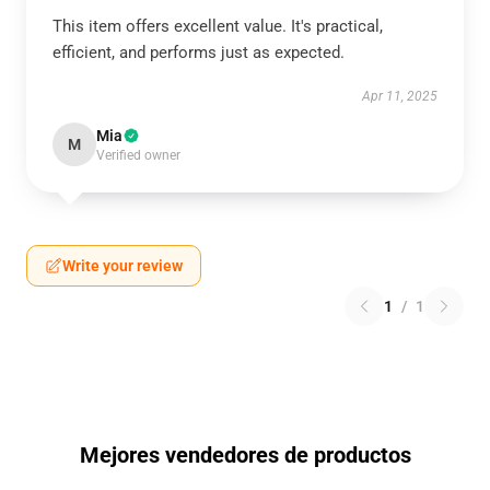
This item offers excellent value. It's practical,
efficient, and performs just as expected.
Apr 11, 2025
Mia
M
Verified owner
Write your review
1
/
1
Mejores vendedores de productos