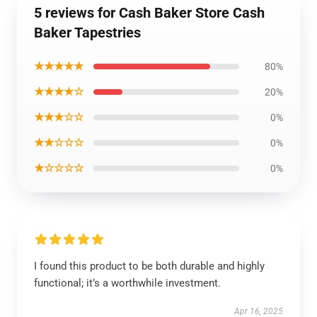
5 reviews for Cash Baker Store Cash
Baker Tapestries
★★★★★
80%
★★★★☆
20%
★★★☆☆
0%
★★☆☆☆
0%
★☆☆☆☆
0%
I found this product to be both durable and highly
functional; it’s a worthwhile investment.
Apr 16, 2025