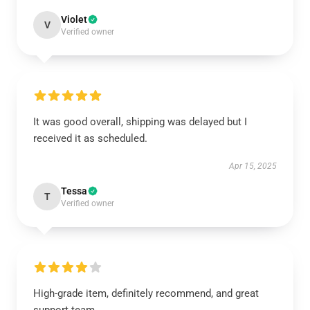
Violet
V
Verified owner
It was good overall, shipping was delayed but I
received it as scheduled.
Apr 15, 2025
Tessa
T
Verified owner
High-grade item, definitely recommend, and great