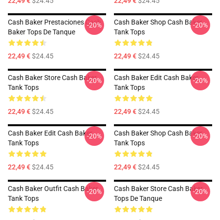
22,49 €
$24.45
22,49 €
$24.45
Cash Baker Prestaciones Cash
Cash Baker Shop Cash Baker
-20%
-20%
Baker Tops De Tanque
Tank Tops
22,49 €
$24.45
22,49 €
$24.45
Cash Baker Store Cash Baker
Cash Baker Edit Cash Baker
-20%
-20%
Tank Tops
Tank Tops
22,49 €
$24.45
22,49 €
$24.45
Cash Baker Edit Cash Baker
Cash Baker Shop Cash Baker
-20%
-20%
Tank Tops
Tank Tops
22,49 €
$24.45
22,49 €
$24.45
Cash Baker Outfit Cash Baker
Cash Baker Store Cash Baker
-20%
-20%
Tank Tops
Tops De Tanque