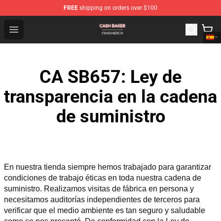
FREE
shipping on orders over $100
Cash Baker Shop - Official Cash Baker Merchandise Stor
Open menu
CA SB657: Ley de
transparencia en la cadena
de suministro
En nuestra tienda siempre hemos trabajado para garantizar 
condiciones de trabajo éticas en toda nuestra cadena de 
suministro. Realizamos visitas de fábrica en persona y 
necesitamos auditorías independientes de terceros para 
verificar que el medio ambiente es tan seguro y saludable 