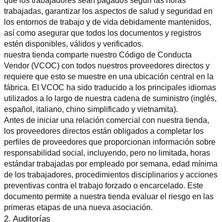
que los trabajadores sean pagados según las horas 
trabajadas, garantizar los aspectos de salud y seguridad en 
los entornos de trabajo y de vida debidamente mantenidos, 
así como asegurar que todos los documentos y registros 
estén disponibles, válidos y verificados.
nuestra tienda comparte nuestro Código de Conducta 
Vendor (VCOC) con todos nuestros proveedores directos y 
requiere que esto se muestre en una ubicación central en la 
fábrica. El VCOC ha sido traducido a los principales idiomas 
utilizados a lo largo de nuestra cadena de suministro (inglés, 
español, italiano, chino simplificado y vietnamita).
Antes de iniciar una relación comercial con nuestra tienda, 
los proveedores directos están obligados a completar los 
perfiles de proveedores que proporcionan información sobre 
responsabilidad social, incluyendo, pero no limitada, horas 
estándar trabajadas por empleado por semana, edad mínima 
de los trabajadores, procedimientos disciplinarios y acciones 
preventivas contra el trabajo forzado o encarcelado. Este 
documento permite a nuestra tienda evaluar el riesgo en las 
primeras etapas de una nueva asociación.
2. Auditorías