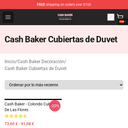
FREE
shipping on orders over $100
Cash Baker Shop - Official Cash Baker Merchandise Stor
Open menu
Cash Baker Cubiertas de Duvet
Inicio
/
Cash Baker Decoración
/
Cash Baker Cubiertas de Duvet
Cash Baker - Colorido Cubierta
-20%
De Las Flores
73,60 € - 91,08 €