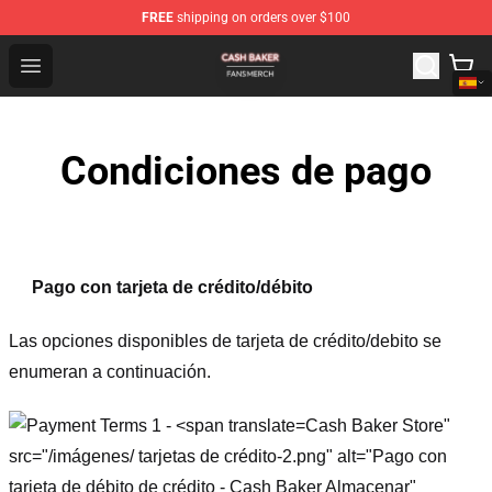
FREE
shipping on orders over $100
Cash Baker Shop - Official Cash Baker Merchandise Stor
Open menu
Condiciones de pago
Pago con tarjeta de crédito/débito
Las opciones disponibles de tarjeta de crédito/debito se
enumeran a continuación.
Cash Baker Store"
src="/imágenes/ tarjetas de crédito-2.png" alt="Pago con
tarjeta de débito de crédito - Cash Baker Almacenar"