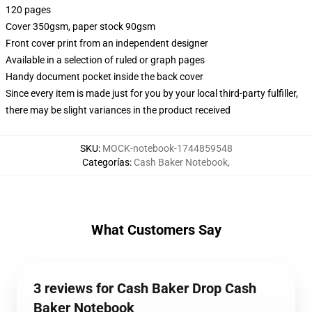
120 pages
Cover 350gsm, paper stock 90gsm
Front cover print from an independent designer
Available in a selection of ruled or graph pages
Handy document pocket inside the back cover
Since every item is made just for you by your local third-party fulfiller,
there may be slight variances in the product received
SKU
:
MOCK-notebook-1744859548
Categorías
:
Cash Baker Notebook
,
What Customers Say
3 reviews for Cash Baker Drop Cash
Baker Notebook