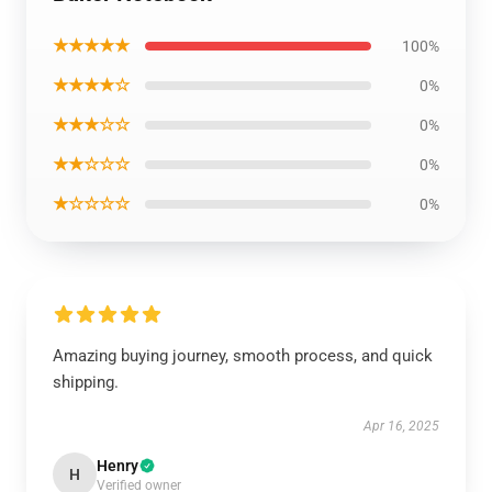
★★★★★
100%
★★★★☆
0%
★★★☆☆
0%
★★☆☆☆
0%
★☆☆☆☆
0%
Amazing buying journey, smooth process, and quick
shipping.
Apr 16, 2025
Henry
H
Verified owner