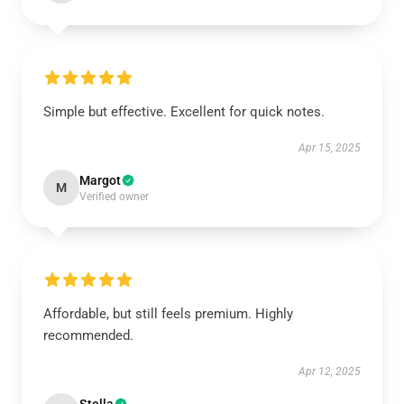
Simple but effective. Excellent for quick notes.
Apr 15, 2025
Margot
M
Verified owner
Affordable, but still feels premium. Highly
recommended.
Apr 12, 2025