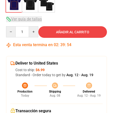
Ver guía de tallas
Quantity
AÑADIR AL CARRITO
Esta venta termina en
02
:
39
:
54
Deliver to United States
Cost to ship:
$6.99
Standard - Order today to get by
Aug. 12 - Aug. 19
Production
Shipping
Delivered
Today
Aug. 08
Aug. 12 - Aug. 19
Transacción segura