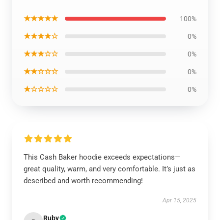
★★★★★
100%
★★★★☆
0%
★★★☆☆
0%
★★☆☆☆
0%
★☆☆☆☆
0%
This Cash Baker hoodie exceeds expectations—
great quality, warm, and very comfortable. It’s just as
described and worth recommending!
Apr 15, 2025
Ruby