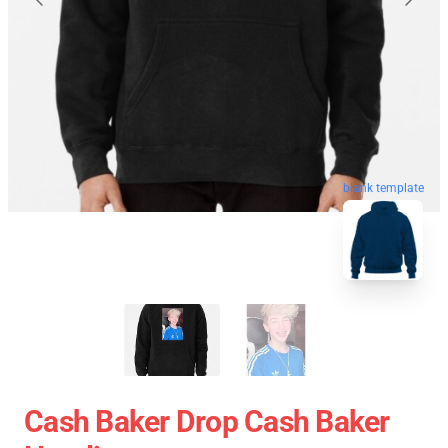
blank template
Cash Baker Drop Cash Baker