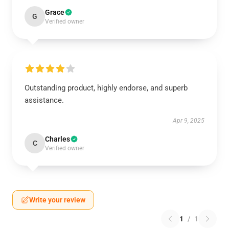
Grace
G
Verified owner
Outstanding product, highly endorse, and superb
assistance.
Apr 9, 2025
Charles
C
Verified owner
Write your review
1
/
1