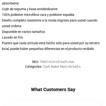
absorbente
Cojín de espuma y base antideslizante
100% poliéster microfibra cara y poliéster espalda
Diseño completo resistente a la moda impreso para usted cuando
usted ordena
Disponible en varios tamaños
Lavado en frío
Puesto que cada artículo está hecho sólo para usted por su tercero
local, puede haber pequeñas diferencias en el producto recibido
SKU
:
76601424-US-bath-mat
Categorías
:
Cash Baker Mats de baño
,
What Customers Say