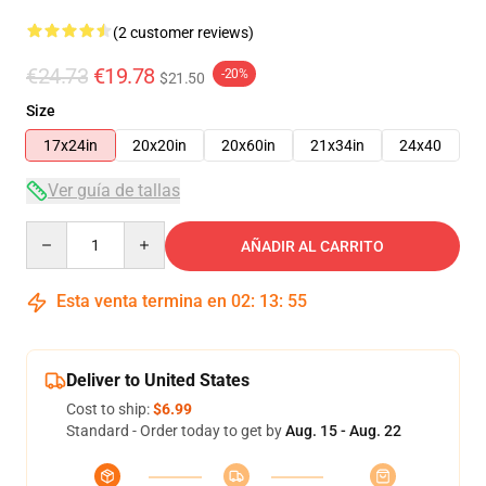
(2 customer reviews)
€24.73
€19.78
-20%
$21.50
Size
17x24in
20x20in
20x60in
21x34in
24x40
Ver guía de tallas
Quantity
AÑADIR AL CARRITO
Esta venta termina en
02
:
13
:
54
Deliver to United States
Cost to ship:
$6.99
Standard - Order today to get by
Aug. 15 - Aug. 22