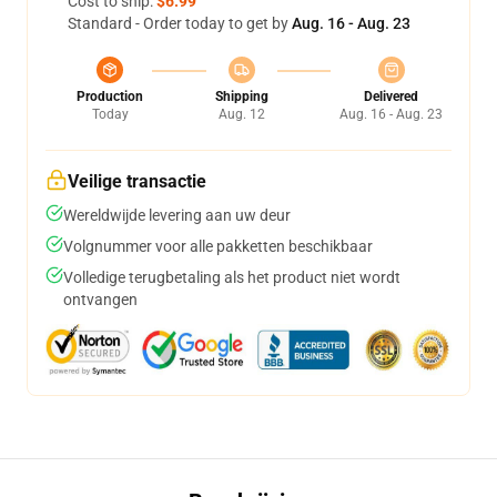
Cost to ship:
$6.99
Standard - Order today to get by
Aug. 16 - Aug. 23
Production
Shipping
Delivered
Today
Aug. 12
Aug. 16 - Aug. 23
Veilige transactie
Wereldwijde levering aan uw deur
Volgnummer voor alle pakketten beschikbaar
Volledige terugbetaling als het product niet wordt
ontvangen