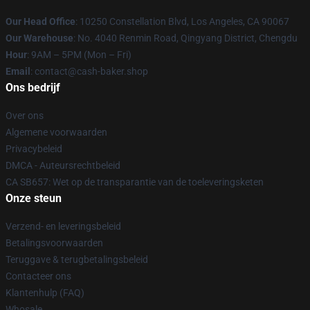
Our Head Office
: 10250 Constellation Blvd, Los Angeles, CA 90067
Our Warehouse
: No. 4040 Renmin Road, Qingyang District, Chengdu
Hour
: 9AM – 5PM (Mon – Fri)
Email
: contact@cash-baker.shop
Ons bedrijf
Over ons
Algemene voorwaarden
Privacybeleid
DMCA - Auteursrechtbeleid
CA SB657: Wet op de transparantie van de toeleveringsketen
Onze steun
Verzend- en leveringsbeleid
Betalingsvoorwaarden
Teruggave & terugbetalingsbeleid
Contacteer ons
Klantenhulp (FAQ)
Whosale