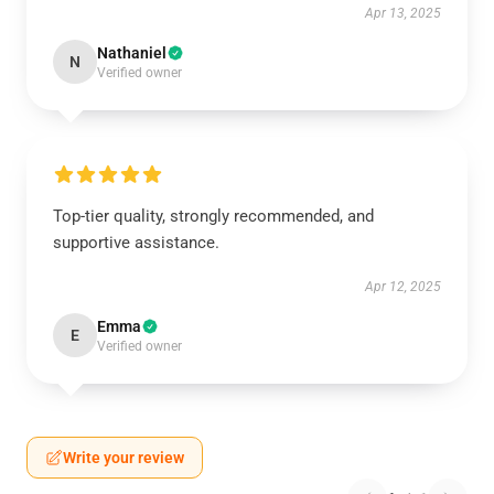
Apr 13, 2025
Nathaniel
N
Verified owner
Top-tier quality, strongly recommended, and
supportive assistance.
Apr 12, 2025
Emma
E
Verified owner
Write your review