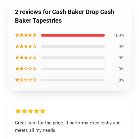
2 reviews for Cash Baker Drop Cash
Baker Tapestries
★★★★★
100%
★★★★☆
0%
★★★☆☆
0%
★★☆☆☆
0%
★☆☆☆☆
0%
Great item for the price. It performs excellently and
meets all my needs.