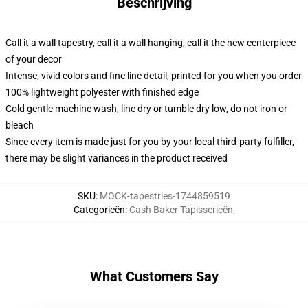
Beschrijving
Call it a wall tapestry, call it a wall hanging, call it the new centerpiece
of your decor
Intense, vivid colors and fine line detail, printed for you when you order
100% lightweight polyester with finished edge
Cold gentle machine wash, line dry or tumble dry low, do not iron or
bleach
Since every item is made just for you by your local third-party fulfiller,
there may be slight variances in the product received
SKU
:
MOCK-tapestries-1744859519
Categorieën
:
Cash Baker Tapisserieën
,
What Customers Say