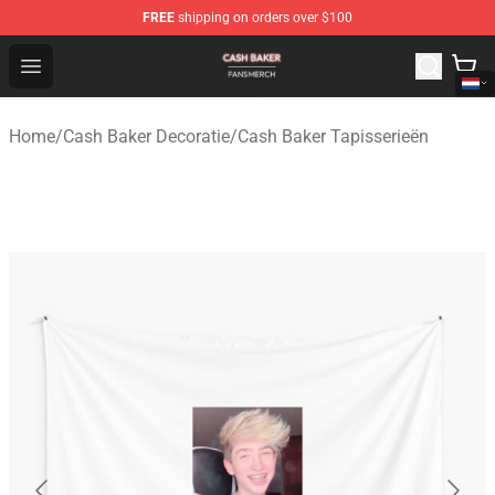
FREE
shipping on orders over $100
Cash Baker Shop - Official Cash Baker Merchandise Stor
Open menu
Home
/
Cash Baker Decoratie
/
Cash Baker Tapisserieën