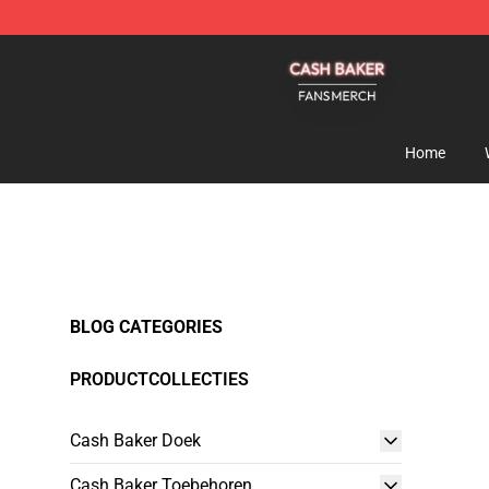
Cash Baker Shop - Official Cash Baker Merchandise St
Home
BLOG CATEGORIES
PRODUCTCOLLECTIES
Cash Baker Doek
Cash Baker Toebehoren