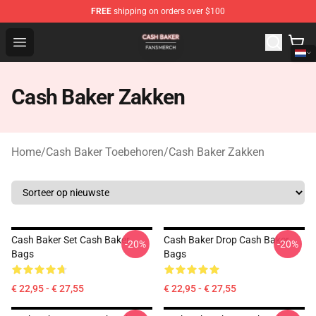
FREE
shipping on orders over $100
Cash Baker Shop - Official Cash Baker Merchandise Stor
Open menu
Cash Baker Zakken
Home
/
Cash Baker Toebehoren
/
Cash Baker Zakken
Cash Baker Set Cash Baker
Cash Baker Drop Cash Baker
-20%
-20%
Bags
Bags
€ 22,95 - € 27,55
€ 22,95 - € 27,55