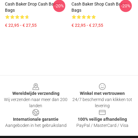
Cash Baker Drop Cash Baker
Cash Baker Shop Cash Baker
-20%
-20%
Bags
Bags
€ 22,95 - € 27,55
€ 22,95 - € 27,55
Footer
Wereldwijde verzending
Winkel met vertrouwen
Wij verzenden naar meer dan 200
24/7 beschermd van klikken tot
landen
levering
Internationale garantie
100% veilige afhandeling
Aangeboden in het gebruiksland
PayPal / MasterCard / Visa