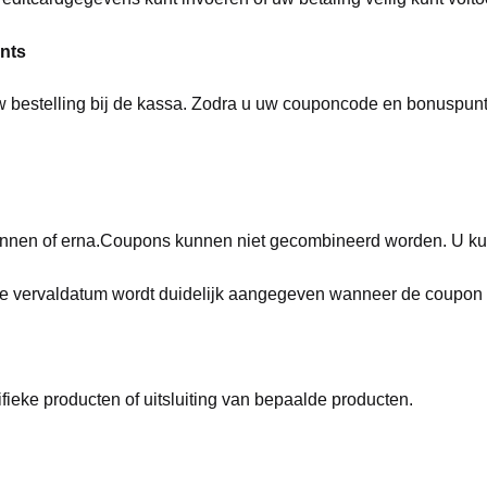
nts
estelling bij de kassa. Zodra u uw couponcode en bonuspunte
nnen of erna.
Coupons kunnen niet gecombineerd worden. U kun
 de vervaldatum wordt duidelijk aangegeven wanneer de coupon
ieke producten of uitsluiting van bepaalde producten.