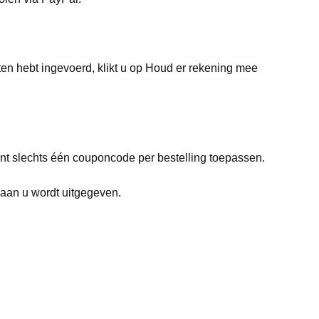
n hebt ingevoerd, klikt u op Houd er rekening mee
t slechts één couponcode per bestelling toepassen.
 aan u wordt uitgegeven.