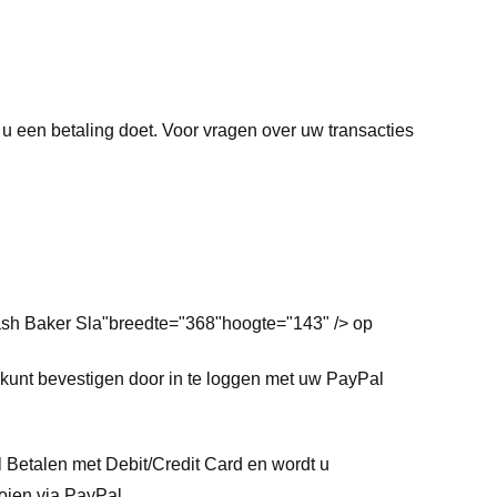
 u een betaling doet. Voor vragen over uw transacties
Cash Baker Sla"breedte="368"hoogte="143" /> op
 kunt bevestigen door in te loggen met uw PayPal
l Betalen met Debit/Credit Card en wordt u
oien via PayPal.