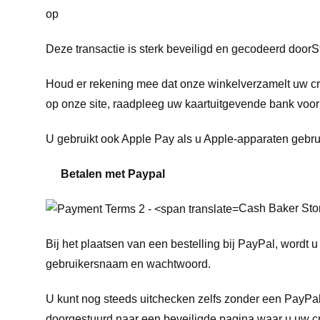
op
Deze transactie is sterk beveiligd en gecodeerd door
S
Houd er rekening mee dat onze winkel
verzamelt uw cr
op onze site, raadpleeg uw kaartuitgevende bank voor 
U gebruikt ook Apple Pay als u Apple-apparaten gebrui
Betalen met Paypal
Cash Baker Stor
Bij het plaatsen van een bestelling bij PayPal, wordt
gebruikersnaam en wachtwoord.
U kunt nog steeds uitchecken zelfs zonder een PayPal-
doorgestuurd naar een beveiligde pagina waar u uw cre