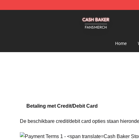
Cash Baker Shop - Official Cash Baker Merchandise St
Home
Betaling met Credit/Debit Card
De beschikbare credit/debit card opties staan hierond
Cash Baker Stor