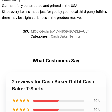
Garment fully constructed and printed in the USA
Since every item is made just for you by your local third-party fulfiller,
there may be slight variances in the product received
SKU
:
MOCK-t-shirts-1744859497-DEFAULT
Categorieën
:
Cash Baker T-shirts
,
What Customers Say
2 reviews for Cash Baker Outfit Cash
Baker T-Shirts
★★★★★
50%
★★★★☆
50%