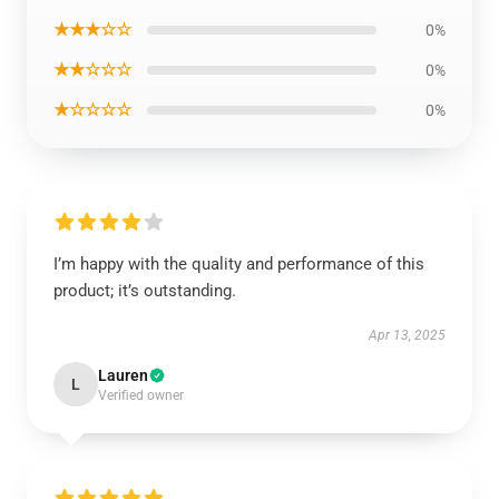
★★★☆☆
0%
★★☆☆☆
0%
★☆☆☆☆
0%
I’m happy with the quality and performance of this
product; it’s outstanding.
Apr 13, 2025
Lauren
L
Verified owner