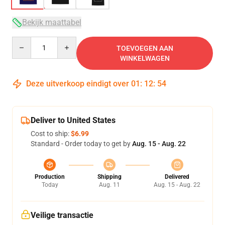
Bekijk maattabel
Quantity
TOEVOEGEN AAN
WINKELWAGEN
Deze uitverkoop eindigt over
01
:
12
:
54
Deliver to United States
Cost to ship:
$6.99
Standard - Order today to get by
Aug. 15 - Aug. 22
Production
Shipping
Delivered
Today
Aug. 11
Aug. 15 - Aug. 22
Veilige transactie