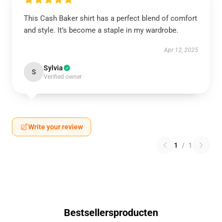
This Cash Baker shirt has a perfect blend of comfort
and style. It’s become a staple in my wardrobe.
Apr 12, 2025
Sylvia
S
Verified owner
Write your review
1
/
1
Bestsellersproducten