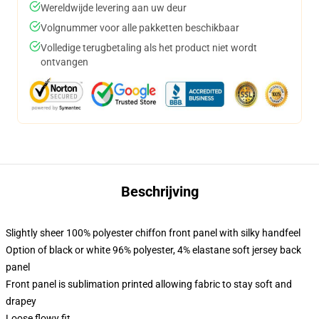
Wereldwijde levering aan uw deur
Volgnummer voor alle pakketten beschikbaar
Volledige terugbetaling als het product niet wordt
ontvangen
Beschrijving
Slightly sheer 100% polyester chiffon front panel with silky handfeel
Option of black or white 96% polyester, 4% elastane soft jersey back
panel
Front panel is sublimation printed allowing fabric to stay soft and
drapey
Loose flowy fit