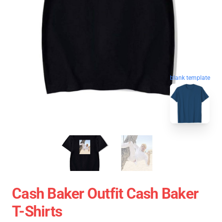
blank template
Cash Baker Outfit Cash Baker
T-Shirts