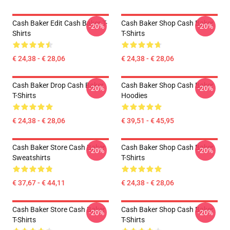
Cash Baker Edit Cash Baker T-
Cash Baker Shop Cash Baker
-20%
-20%
Shirts
T-Shirts
€ 24,38 - € 28,06
€ 24,38 - € 28,06
Cash Baker Drop Cash Baker
Cash Baker Shop Cash Baker
-20%
-20%
T-Shirts
Hoodies
€ 24,38 - € 28,06
€ 39,51 - € 45,95
Cash Baker Store Cash Baker
Cash Baker Shop Cash Baker
-20%
-20%
Sweatshirts
T-Shirts
€ 37,67 - € 44,11
€ 24,38 - € 28,06
Cash Baker Store Cash Baker
Cash Baker Shop Cash Baker
-20%
-20%
T-Shirts
T-Shirts