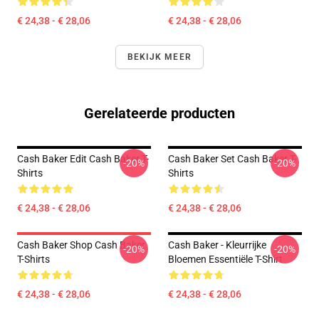
€ 24,38 - € 28,06
€ 24,38 - € 28,06
BEKIJK MEER
Gerelateerde producten
Cash Baker Edit Cash Baker T-
Cash Baker Set Cash Baker T-
-20%
-20%
Shirts
Shirts
€ 24,38 - € 28,06
€ 24,38 - € 28,06
Cash Baker Shop Cash Baker
Cash Baker - Kleurrijke
-20%
-20%
T-Shirts
Bloemen Essentiële T-Shirt
€ 24,38 - € 28,06
€ 24,38 - € 28,06