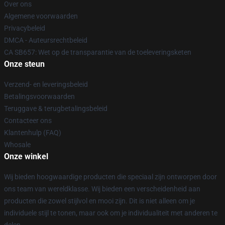
Over ons
Algemene voorwaarden
Privacybeleid
DMCA - Auteursrechtbeleid
CA SB657: Wet op de transparantie van de toeleveringsketen
Onze steun
Verzend- en leveringsbeleid
Betalingsvoorwaarden
Teruggave & terugbetalingsbeleid
Contacteer ons
Klantenhulp (FAQ)
Whosale
Onze winkel
Wij bieden hoogwaardige producten die speciaal zijn ontworpen door
ons team van wereldklasse. Wij bieden een verscheidenheid aan
producten die zowel stijlvol en mooi zijn. Dit is niet alleen om je
individuele stijl te tonen, maar ook om je individualiteit met anderen te
delen.