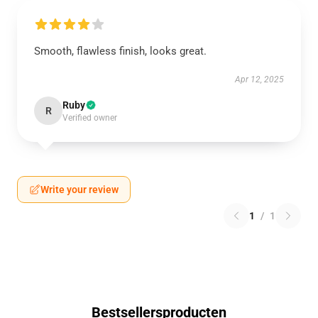
Smooth, flawless finish, looks great.
Apr 12, 2025
Ruby
R
Verified owner
Write your review
1
/
1
Bestsellersproducten