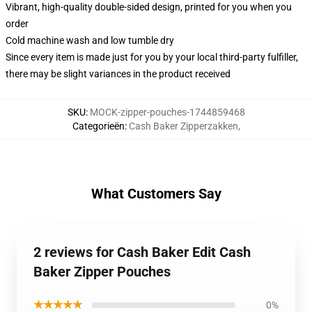
Vibrant, high-quality double-sided design, printed for you when you
order
Cold machine wash and low tumble dry
Since every item is made just for you by your local third-party fulfiller,
there may be slight variances in the product received
SKU
:
MOCK-zipper-pouches-1744859468
Categorieën
:
Cash Baker Zipperzakken
,
What Customers Say
2 reviews for Cash Baker Edit Cash
Baker Zipper Pouches
★★★★★
0%