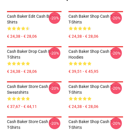
Cash Baker Edit Cash Baker T-
Cash Baker Shop Cash Baker
-20%
-20%
Shirts
T-Shirts
€ 24,38 - € 28,06
€ 24,38 - € 28,06
Cash Baker Drop Cash Baker
Cash Baker Shop Cash Baker
-20%
-20%
T-Shirts
Hoodies
€ 24,38 - € 28,06
€ 39,51 - € 45,95
Cash Baker Store Cash Baker
Cash Baker Shop Cash Baker
-20%
-20%
Sweatshirts
T-Shirts
€ 37,67 - € 44,11
€ 24,38 - € 28,06
Cash Baker Store Cash Baker
Cash Baker Shop Cash Baker
-20%
-20%
T-Shirts
T-Shirts