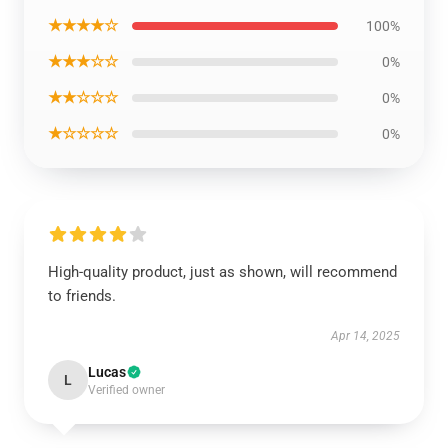
★★★★☆
100%
★★★☆☆
0%
★★☆☆☆
0%
★☆☆☆☆
0%
High-quality product, just as shown, will recommend
to friends.
Apr 14, 2025
Lucas
L
Verified owner