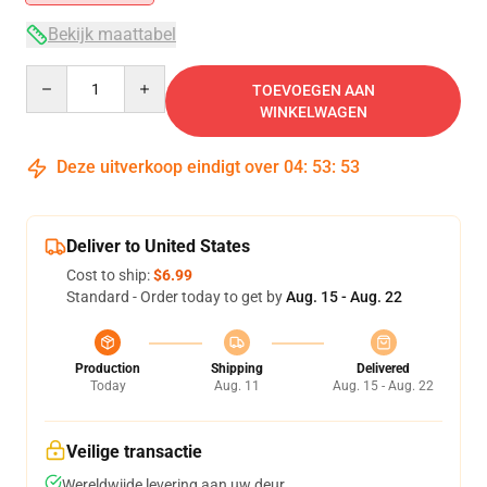
Bekijk maattabel
Quantity
TOEVOEGEN AAN
WINKELWAGEN
Deze uitverkoop eindigt over
04
:
53
:
53
Deliver to United States
Cost to ship:
$6.99
Standard - Order today to get by
Aug. 15 - Aug. 22
Production
Shipping
Delivered
Today
Aug. 11
Aug. 15 - Aug. 22
Veilige transactie
Wereldwijde levering aan uw deur