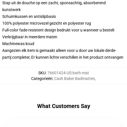
Stap uit de douche op een zacht, sponsachtig, absorberend
kunstwerk
Schuimkussen en antislipbasis
100% polyester microvezel gezicht en polyester rug
Full-color fade-resistent design bedrukt voor u wanneer u bestelt
Verkrijgbaar in meerdere maten
Machinewas koud
Aangezien elk item is gemaakt alleen voor u door uw lokale derde-
partij completer, Er kunnen lichte verschillen in het product ontvangen
SKU
:
76601424-US-bath-mat
Categorieën
:
Cash Baker Badmatten
,
What Customers Say