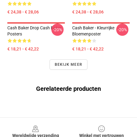
€ 24,38 - € 28,06
€ 24,38 - € 28,06
Cash Baker Drop Cash Baker
Cash Baker - Kleurrijke
-20%
-20%
Posters
Bloemenposter
€ 18,21 - € 42,22
€ 18,21 - € 42,22
BEKIJK MEER
Gerelateerde producten
Footer
Wereldwijde verzending
Winkel met vertrouwen