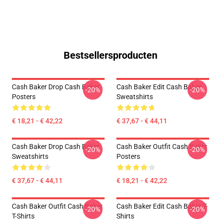
Bestsellersproducten
Cash Baker Drop Cash Baker
Cash Baker Edit Cash Baker
-20%
-20%
Posters
Sweatshirts
€ 18,21 - € 42,22
€ 37,67 - € 44,11
Cash Baker Drop Cash Baker
Cash Baker Outfit Cash Baker
-20%
-20%
Sweatshirts
Posters
€ 37,67 - € 44,11
€ 18,21 - € 42,22
Cash Baker Outfit Cash Baker
Cash Baker Edit Cash Baker T-
-20%
-20%
T-Shirts
Shirts