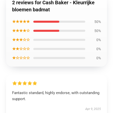
2 reviews for Cash Baker - Kleurrijke
bloemen badmat
★★★★★
50%
★★★★☆
50%
★★★☆☆
0%
★★☆☆☆
0%
★☆☆☆☆
0%
Fantastic standard, highly endorse, with outstanding
support.
Apr 9, 2025