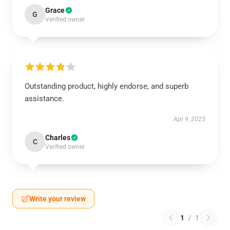
Grace
G
Verified owner
Outstanding product, highly endorse, and superb
assistance.
Apr 9, 2025
Charles
C
Verified owner
Write your review
1
/
1