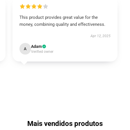
This product provides great value for the
money, combining quality and effectiveness.
Apr 12, 2025
Adam
A
Verified owner
Mais vendidos produtos