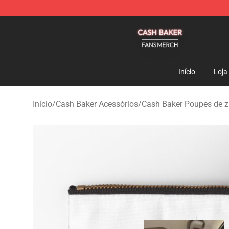
Cash Baker Shop - Official Cash Baker Merchandise St
Início
Loja
Início
/
Cash Baker Acessórios
/
Cash Baker Poupes de z