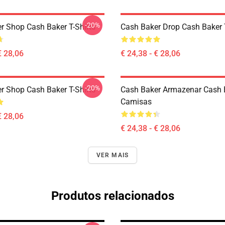
-20%
r Shop Cash Baker T-Shirts
Cash Baker Drop Cash Baker T
€ 28,06
€ 24,38 - € 28,06
-20%
r Shop Cash Baker T-Shirts
Cash Baker Armazenar Cash 
Camisas
€ 28,06
€ 24,38 - € 28,06
VER MAIS
Produtos relacionados