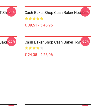
-20%
-20%
-Shirts
Cash Baker Shop Cash Baker Hoodies
€ 39,51 - € 45,95
-20%
-20%
Baker
Cash Baker Shop Cash Baker T-Shirts
€ 24,38 - € 28,06