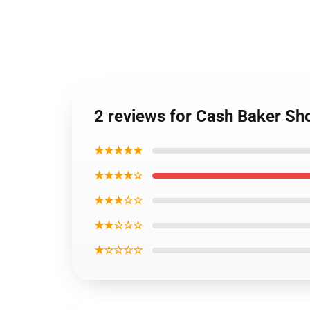
2 reviews for Cash Baker S
★★★★★
★★★★☆
★★★☆☆
★★☆☆☆
★☆☆☆☆