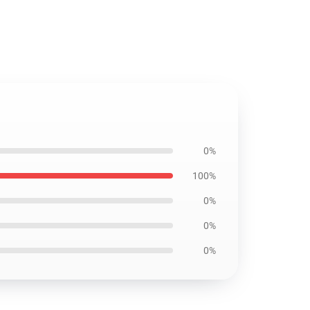
0%
100%
0%
0%
0%