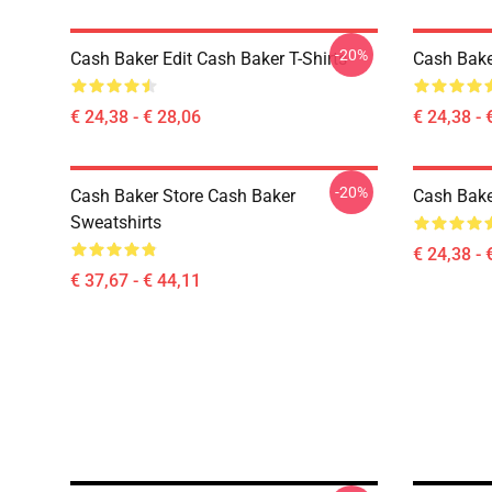
-20%
Cash Baker Edit Cash Baker T-Shirts
Cash Bake
€ 24,38 - € 28,06
€ 24,38 - 
-20%
Cash Baker Store Cash Baker
Cash Bake
Sweatshirts
€ 24,38 - 
€ 37,67 - € 44,11