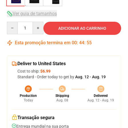
Ver guia de tamanhos
Quantity
ADICIONAR AO CARRINHO
Esta promoção termina em
00
:
44
:
54
Deliver to United States
Cost to ship:
$6.99
Standard - Order today to get by
Aug. 12 - Aug. 19
Production
Shipping
Delivered
Today
Aug. 08
Aug. 12 - Aug. 19
Transação segura
Entrega mundial na sua porta