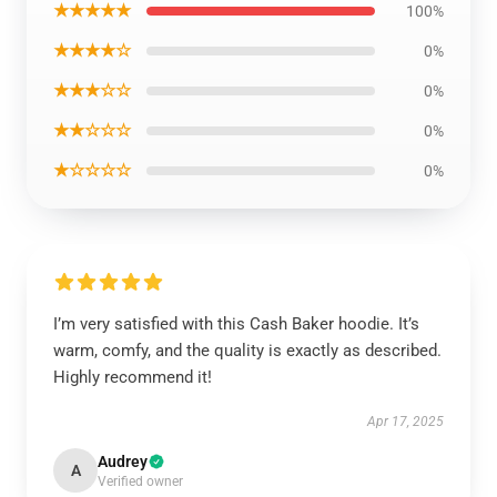
★★★★★
100%
★★★★☆
0%
★★★☆☆
0%
★★☆☆☆
0%
★☆☆☆☆
0%
I’m very satisfied with this Cash Baker hoodie. It’s
warm, comfy, and the quality is exactly as described.
Highly recommend it!
Apr 17, 2025
Audrey
A
Verified owner