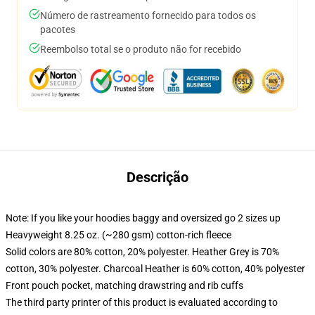
Número de rastreamento fornecido para todos os
pacotes
Reembolso total se o produto não for recebido
Descrição
Note: If you like your hoodies baggy and oversized go 2 sizes up
Heavyweight 8.25 oz. (~280 gsm) cotton-rich fleece
Solid colors are 80% cotton, 20% polyester. Heather Grey is 70%
cotton, 30% polyester. Charcoal Heather is 60% cotton, 40% polyester
Front pouch pocket, matching drawstring and rib cuffs
The third party printer of this product is evaluated according to