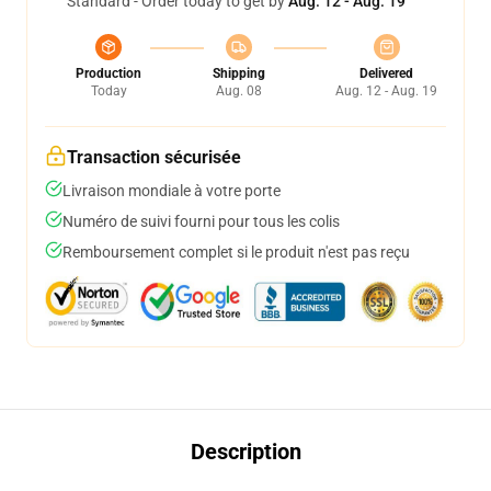
Standard - Order today to get by
Aug. 12 - Aug. 19
Production
Shipping
Delivered
Today
Aug. 08
Aug. 12 - Aug. 19
Transaction sécurisée
Livraison mondiale à votre porte
Numéro de suivi fourni pour tous les colis
Remboursement complet si le produit n'est pas reçu
Description