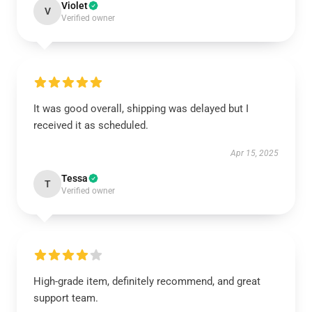
Violet
V
Verified owner
It was good overall, shipping was delayed but I
received it as scheduled.
Apr 15, 2025
Tessa
T
Verified owner
High-grade item, definitely recommend, and great
support team.