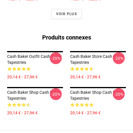
VOIR PLUS
Produits connexes
Cash Baker Outfit Cash Baker
Cash Baker Store Cash Baker
-20%
-20%
Tapestries
Tapestries
20,14 € - 27,96 €
20,14 € - 27,96 €
Cash Baker Shop Cash Baker
Cash Baker Shop Cash Baker
-20%
-20%
Tapestries
Tapestries
20,14 € - 27,96 €
20,14 € - 27,96 €