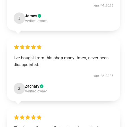
Apr 14, 2025
James
J
Verified owner
I've bought from this shop many times, never been
disappointed.
Apr 12, 2025
Zachary
Z
Verified owner