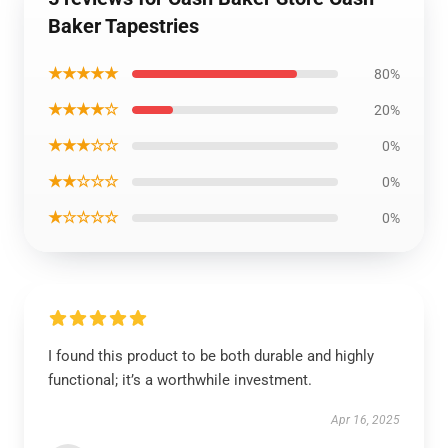
Baker Tapestries
★★★★★
80%
★★★★☆
20%
★★★☆☆
0%
★★☆☆☆
0%
★☆☆☆☆
0%
I found this product to be both durable and highly
functional; it’s a worthwhile investment.
Apr 16, 2025