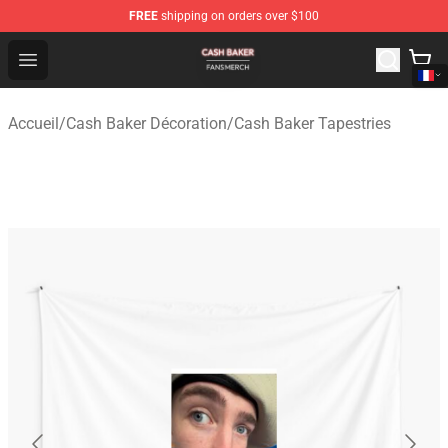
FREE
shipping on orders over $100
Cash Baker Shop - Official Cash Baker Merchandise Stor
Open menu
Accueil
/
Cash Baker Décoration
/
Cash Baker Tapestries