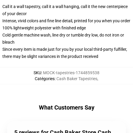
Call it a wall tapestry, call it a wall hanging, call it the new centerpiece
of your decor
Intense, vivid colors and fine line detail, printed for you when you order
100% lightweight polyester with finished edge
Cold gentle machine wash, line dry or tumble dry low, do not iron or
bleach
Since every item is made just for you by your local third-party fulfiller,
there may be slight variances in the product received
SKU
:
MOCK-tapestries-1744859538
Catégories
:
Cash Baker Tapestries
,
What Customers Say
5 reviews for Cash Baker Store Cash