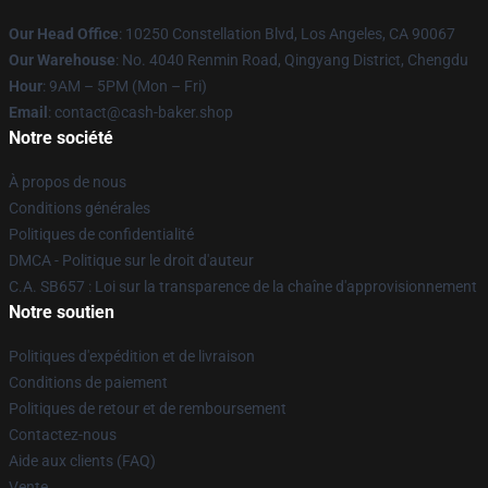
Our Head Office
: 10250 Constellation Blvd, Los Angeles, CA 90067
Our Warehouse
: No. 4040 Renmin Road, Qingyang District, Chengdu
Hour
: 9AM – 5PM (Mon – Fri)
Email
: contact@cash-baker.shop
Notre société
À propos de nous
Conditions générales
Politiques de confidentialité
DMCA - Politique sur le droit d'auteur
C.A. SB657 : Loi sur la transparence de la chaîne d'approvisionnement
Notre soutien
Politiques d'expédition et de livraison
Conditions de paiement
Politiques de retour et de remboursement
Contactez-nous
Aide aux clients (FAQ)
Vente