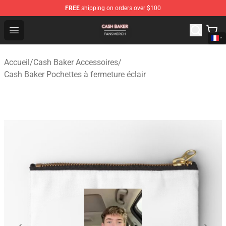
FREE
shipping on orders over $100
Cash Baker Shop - Official Cash Baker Merchandise Stor
Open menu
Accueil
/
Cash Baker Accessoires
/
Cash Baker Pochettes à fermeture éclair