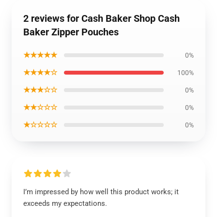
2 reviews for Cash Baker Shop Cash
Baker Zipper Pouches
★★★★★
0%
★★★★☆
100%
★★★☆☆
0%
★★☆☆☆
0%
★☆☆☆☆
0%
I’m impressed by how well this product works; it
exceeds my expectations.