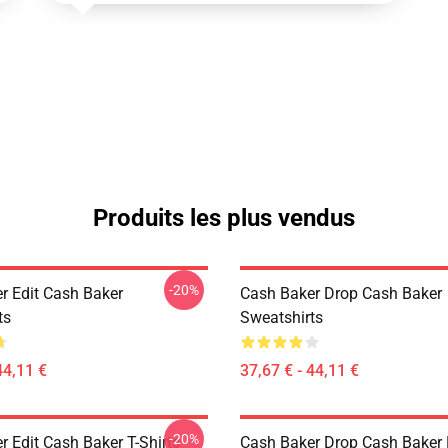
Produits les plus vendus
-20%
r Edit Cash Baker
Cash Baker Drop Cash Baker
ts
Sweatshirts
44,11 €
37,67 € - 44,11 €
-20%
 Edit Cash Baker T-Shirts
Cash Baker Drop Cash Baker 