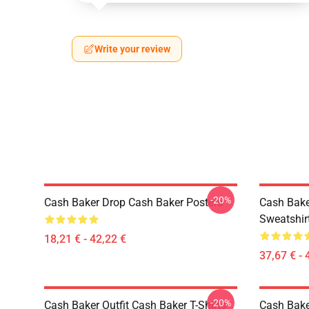
Write your review
-20%
Cash Baker Drop Cash Baker Posters
Cash Bake
Sweatshir
18,21 € - 42,22 €
37,67 € - 
-20%
Cash Baker Outfit Cash Baker T-Shirts
Cash Baker