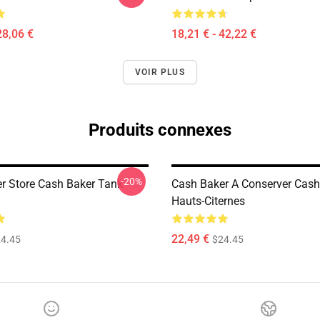
28,06 €
18,21 € - 42,22 €
VOIR PLUS
Produits connexes
-20%
r Store Cash Baker Tank
Cash Baker A Conserver Cash
Hauts-Citernes
22,49 €
4.45
$24.45