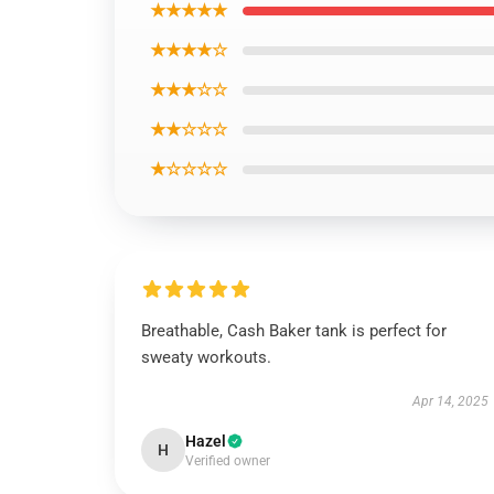
★★★★★
★★★★☆
★★★☆☆
★★☆☆☆
★☆☆☆☆
Breathable, Cash Baker tank is perfect for
sweaty workouts.
Apr 14, 2025
Hazel
H
Verified owner