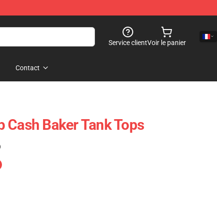
Service client
Voir le panier
Contact
p Cash Baker Tank Tops
)