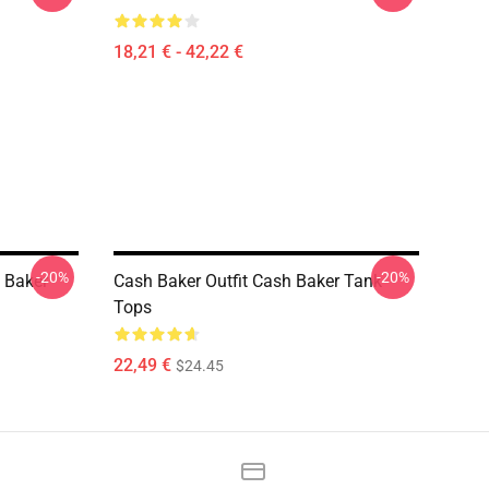
18,21 € - 42,22 €
-20%
-20%
 Baker
Cash Baker Outfit Cash Baker Tank
Tops
22,49 €
$24.45