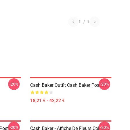
1
/
1
-20%
-20%
Cash Baker Outfit Cash Baker Posters
18,21 € - 42,22 €
-20%
-20%
Posters
Cash Baker - Affiche De Fleurs Colorées