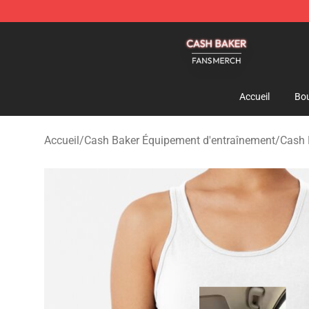
Cash Baker Shop - Official Cash Baker Merchandise St
Accueil
Bou
Accueil
/
Cash Baker Équipement d'entraînement
/
Cash 