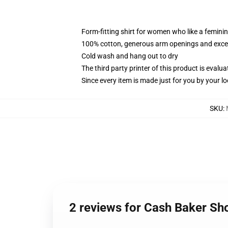
Form-fitting shirt for women who like a femini
100% cotton, generous arm openings and excep
Cold wash and hang out to dry
The third party printer of this product is eval
Since every item is made just for you by your loc
SKU
:
2 reviews for Cash Baker Sh