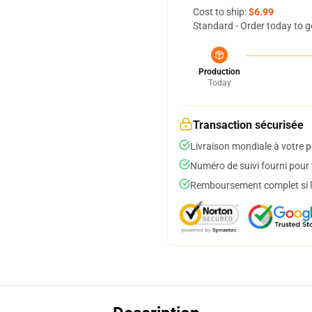
Cost to ship:
$6.99
Standard - Order today to g
Production
Today
Transaction sécurisée
Livraison mondiale à votre p
Numéro de suivi fourni pour t
Remboursement complet si le