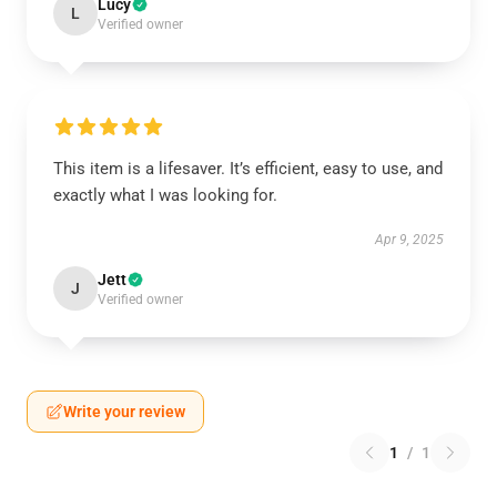
Lucy
L
Verified owner
This item is a lifesaver. It’s efficient, easy to use, and
exactly what I was looking for.
Apr 9, 2025
Jett
J
Verified owner
Write your review
1
/
1