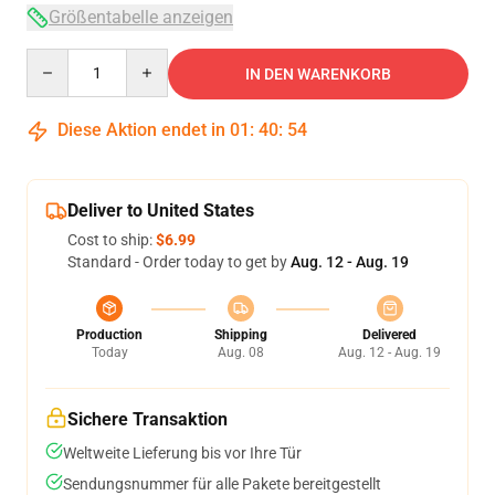
Größentabelle anzeigen
Quantity
IN DEN WARENKORB
Diese Aktion endet in
01
:
40
:
54
Deliver to United States
Cost to ship:
$6.99
Standard - Order today to get by
Aug. 12 - Aug. 19
Production
Shipping
Delivered
Today
Aug. 08
Aug. 12 - Aug. 19
Sichere Transaktion
Weltweite Lieferung bis vor Ihre Tür
Sendungsnummer für alle Pakete bereitgestellt