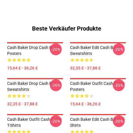
Beste Verkäufer Produkte
Cash Baker Drop Cash Baker
Cash Baker Edit Cash Baker
-20%
-20%
Posters
Sweatshirts
15,64 £ - 36,26 £
32,35 £ - 37,88 £
Cash Baker Drop Cash Baker
Cash Baker Outfit Cash Baker
-20%
-20%
Sweatshirts
Posters
32,35 £ - 37,88 £
15,64 £ - 36,26 £
Cash Baker Outfit Cash Baker
Cash Baker Edit Cash Baker T-
-20%
-20%
T-Shirts
Shirts