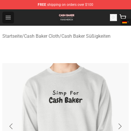
FREE
shipping on orders over $100
Cash Baker Shop - Official Cash Baker Merchandise Stor
Open menu
Startseite
/
Cash Baker Cloth
/
Cash Baker Süßigkeiten