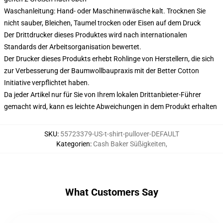
Waschanleitung: Hand- oder Maschinenwäsche kalt. Trocknen Sie
nicht sauber, Bleichen, Taumel trocken oder Eisen auf dem Druck
Der Drittdrucker dieses Produktes wird nach internationalen
Standards der Arbeitsorganisation bewertet.
Der Drucker dieses Produkts erhebt Rohlinge von Herstellern, die sich
zur Verbesserung der Baumwollbaupraxis mit der Better Cotton
Initiative verpflichtet haben.
Da jeder Artikel nur für Sie von Ihrem lokalen Drittanbieter-Führer
gemacht wird, kann es leichte Abweichungen in dem Produkt erhalten
SKU
:
55723379-US-t-shirt-pullover-DEFAULT
Kategorien
:
Cash Baker Süßigkeiten
,
What Customers Say