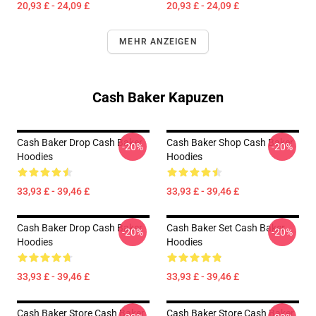
20,93 £ - 24,09 £
20,93 £ - 24,09 £
MEHR ANZEIGEN
Cash Baker Kapuzen
Cash Baker Drop Cash Baker
Cash Baker Shop Cash Baker
-20%
-20%
Hoodies
Hoodies
33,93 £ - 39,46 £
33,93 £ - 39,46 £
Cash Baker Drop Cash Baker
Cash Baker Set Cash Baker
-20%
-20%
Hoodies
Hoodies
33,93 £ - 39,46 £
33,93 £ - 39,46 £
Cash Baker Store Cash Baker
Cash Baker Store Cash Baker