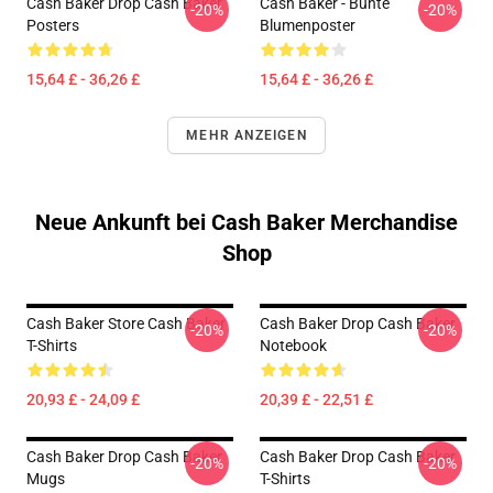
Cash Baker Drop Cash Baker
Cash Baker - Bunte
-20%
-20%
Posters
Blumenposter
15,64 £ - 36,26 £
15,64 £ - 36,26 £
MEHR ANZEIGEN
Neue Ankunft bei Cash Baker Merchandise
Shop
Cash Baker Store Cash Baker
Cash Baker Drop Cash Baker
-20%
-20%
T-Shirts
Notebook
20,93 £ - 24,09 £
20,39 £ - 22,51 £
Cash Baker Drop Cash Baker
Cash Baker Drop Cash Baker
-20%
-20%
Mugs
T-Shirts