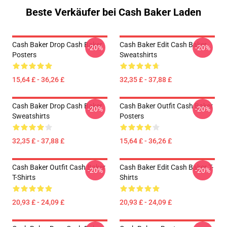
Beste Verkäufer bei Cash Baker Laden
Cash Baker Drop Cash Baker
Cash Baker Edit Cash Baker
-20%
-20%
Posters
Sweatshirts
15,64 £ - 36,26 £
32,35 £ - 37,88 £
Cash Baker Drop Cash Baker
Cash Baker Outfit Cash Baker
-20%
-20%
Sweatshirts
Posters
32,35 £ - 37,88 £
15,64 £ - 36,26 £
Cash Baker Outfit Cash Baker
Cash Baker Edit Cash Baker T-
-20%
-20%
T-Shirts
Shirts
20,93 £ - 24,09 £
20,93 £ - 24,09 £