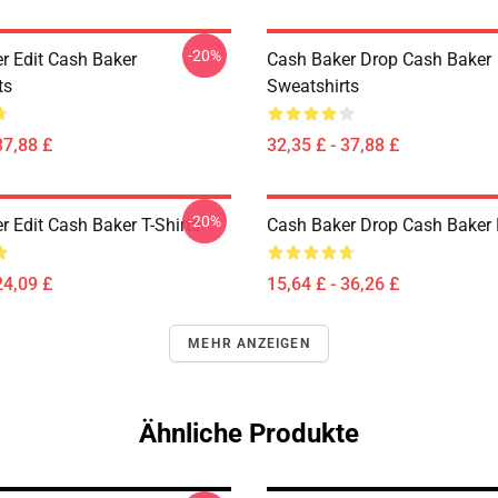
-20%
r Edit Cash Baker
Cash Baker Drop Cash Baker
ts
Sweatshirts
37,88 £
32,35 £ - 37,88 £
-20%
 Edit Cash Baker T-Shirts
Cash Baker Drop Cash Baker 
24,09 £
15,64 £ - 36,26 £
MEHR ANZEIGEN
Ähnliche Produkte