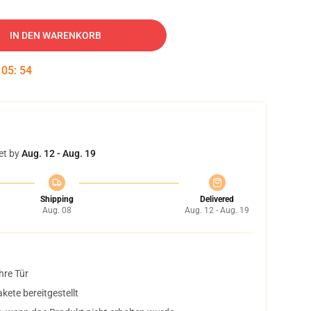
IN DEN WARENKORB
:
05
:
53
et by
Aug. 12 - Aug. 19
Shipping
Delivered
Aug. 08
Aug. 12 - Aug. 19
hre Tür
ete bereitgestellt