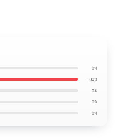
0%
100%
0%
0%
0%