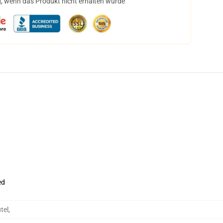
, wenn das Produkt nicht erhalten wurde
ed
tel
,