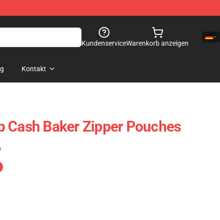
Kundenservice
Warenkorb anzeigen
og
Kontakt
p Cash Baker Zipper Pouches
)