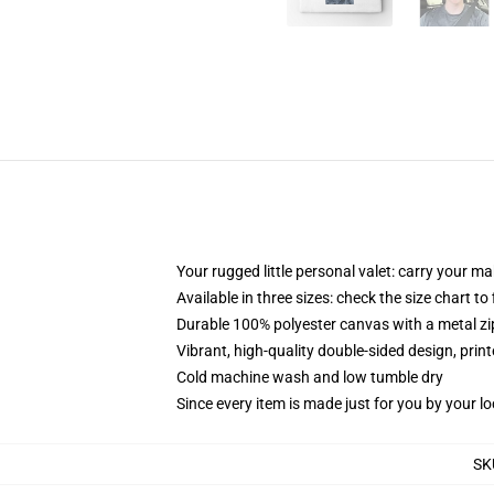
Your rugged little personal valet: carry your m
Available in three sizes: check the size chart to
Durable 100% polyester canvas with a metal zip
Vibrant, high-quality double-sided design, prin
Cold machine wash and low tumble dry
Since every item is made just for you by your loc
SK