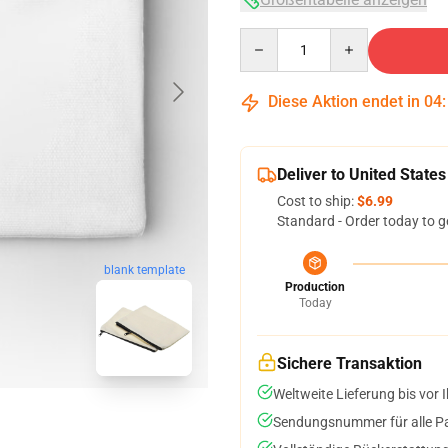
Quantity
Diese Aktion endet in
04
Deliver to United States
Cost to ship:
$6.99
Standard - Order today to g
blank template
Production
Today
Sichere Transaktion
Weltweite Lieferung bis vor I
Sendungsnummer für alle Pak