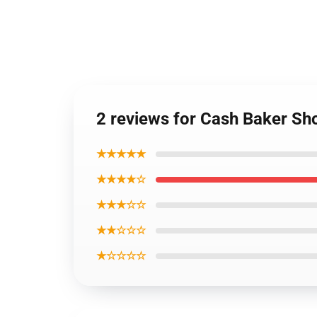
2 reviews for Cash Baker S
★★★★★
★★★★☆
★★★☆☆
★★☆☆☆
★☆☆☆☆