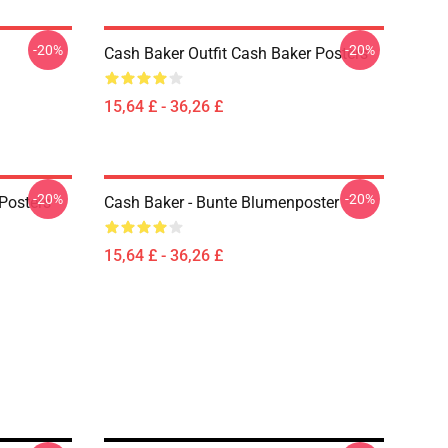
-20%
-20%
Cash Baker Outfit Cash Baker Posters
15,64 £ - 36,26 £
-20%
-20%
Posters
Cash Baker - Bunte Blumenposter
15,64 £ - 36,26 £