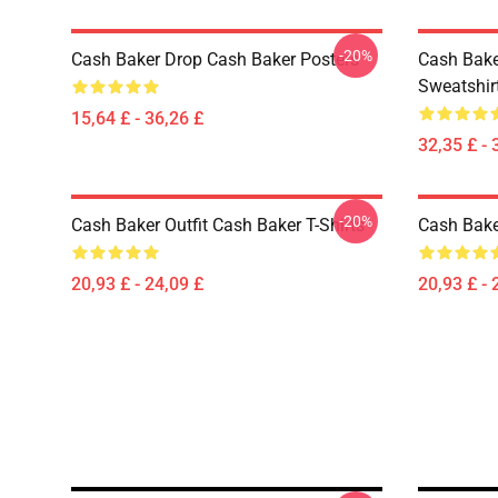
-20%
Cash Baker Drop Cash Baker Posters
Cash Bake
Sweatshir
15,64 £ - 36,26 £
32,35 £ - 
-20%
Cash Baker Outfit Cash Baker T-Shirts
Cash Baker
20,93 £ - 24,09 £
20,93 £ - 