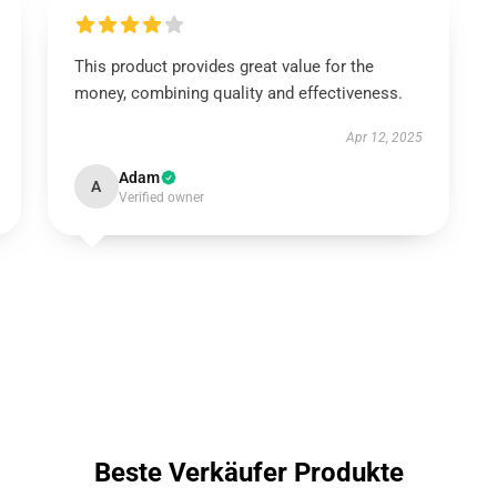
This product provides great value for the
money, combining quality and effectiveness.
Apr 12, 2025
Adam
A
Verified owner
Beste Verkäufer Produkte