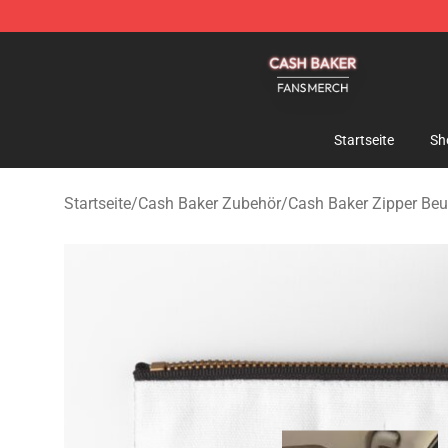
Cash Baker Shop - Official Cash Baker Merchandise St
Startseite
Sh
Startseite
/
Cash Baker Zubehör
/
Cash Baker Zipper Beu