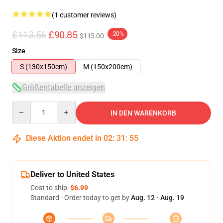
(1 customer reviews)
£113.56
£90.85
-20%
$115.00
Size
S (130x150cm)
M (150x200cm)
Größentabelle anzeigen
Quantity
IN DEN WARENKORB
Diese Aktion endet in
02
:
31
:
55
Deliver to United States
Cost to ship:
$6.99
Standard - Order today to get by
Aug. 12 - Aug. 19