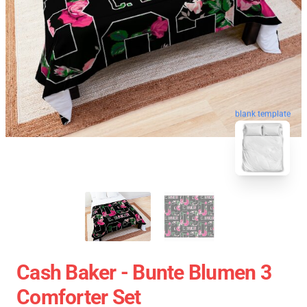
blank template
Cash Baker - Bunte Blumen 3
Comforter Set