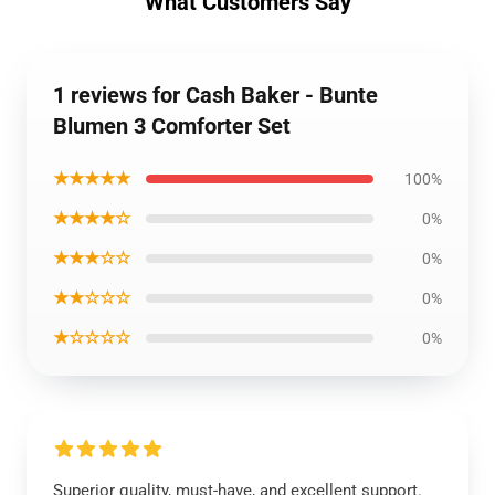
What Customers Say
1 reviews for Cash Baker - Bunte
Blumen 3 Comforter Set
★★★★★
100%
★★★★☆
0%
★★★☆☆
0%
★★☆☆☆
0%
★☆☆☆☆
0%
Superior quality, must-have, and excellent support.