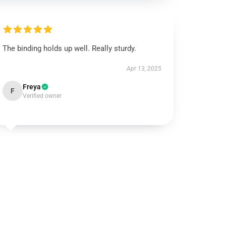
The binding holds up well. Really sturdy.
Apr 13, 2025
Freya
F
Verified owner