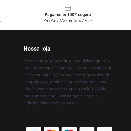
Pagamento 100% seguro
o
PayPal / MasterCard / Visa
Nossa loja
Oferecemos produtos de alta qualidade que são
projetados especificamente pela nossa equipe de
classe mundial. Nós fornecemos uma variedade
de produtos que são elegantes e bonitos. Isso
não é apenas para mostrar seu estilo individual,
mas também para você compartilhar sua
individualidade com os outros.