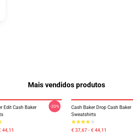
Mais vendidos produtos
-20%
r Edit Cash Baker
Cash Baker Drop Cash Baker
ts
Sweatshirts
€ 44,11
€ 37,67 - € 44,11