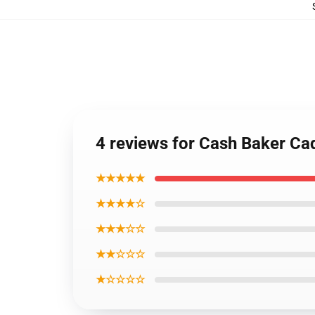
4 reviews for Cash Baker Cad
★★★★★
★★★★☆
★★★☆☆
★★☆☆☆
★☆☆☆☆