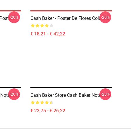
-20%
-20%
Posters
Cash Baker - Poster De Flores Colorida
€ 18,21 - € 42,22
-20%
-20%
 Notebook
Cash Baker Store Cash Baker Notebook
€ 23,75 - € 26,22