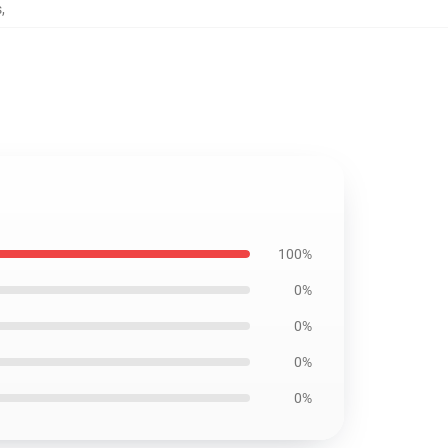
s
,
100%
0%
0%
0%
0%