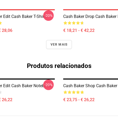
-20%
 Edit Cash Baker T-Shirts
Cash Baker Drop Cash Baker 
€ 28,06
€ 18,21 - € 42,22
VER MAIS
Produtos relacionados
-20%
r Edit Cash Baker Notebook
Cash Baker Shop Cash Baker
€ 26,22
€ 23,75 - € 26,22