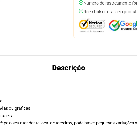
Número de rastreamento for
Reembolso total se o produt
Descrição
te
adas ou gráficas
raseira
ê pelo seu atendente local de terceiros, pode haver pequenas variações 