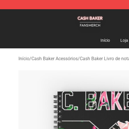
Cash Baker Shop - Official Cash Baker Merchandise St
Início
Loja
Início
/
Cash Baker Acessórios
/
Cash Baker Livro de not