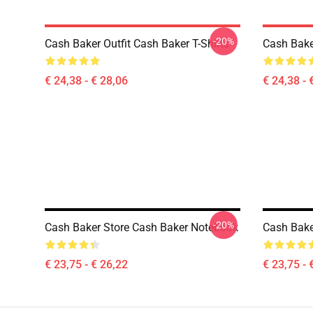
-20%
Cash Baker Outfit Cash Baker T-Shirts
Cash Baker
€ 24,38 - € 28,06
€ 24,38 - 
-20%
Cash Baker Store Cash Baker Notebook
Cash Bake
€ 23,75 - € 26,22
€ 23,75 - 