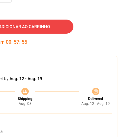
ADICIONAR AO CARRINHO
 em
00
:
57
:
54
et by
Aug. 12 - Aug. 19
Shipping
Delivered
Aug. 08
Aug. 12 - Aug. 19
ta