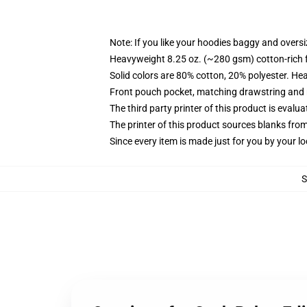
Note: If you like your hoodies baggy and oversi
Heavyweight 8.25 oz. (~280 gsm) cotton-rich 
Solid colors are 80% cotton, 20% polyester. He
Front pouch pocket, matching drawstring and r
The third party printer of this product is eval
The printer of this product sources blanks fro
Since every item is made just for you by your loc