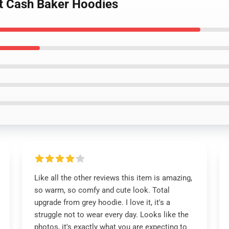
it Cash Baker Hoodies
Like all the other reviews this item is amazing,
so warm, so comfy and cute look. Total
upgrade from grey hoodie. I love it, it's a
struggle not to wear every day. Looks like the
photos, it's exactly what you are expecting to