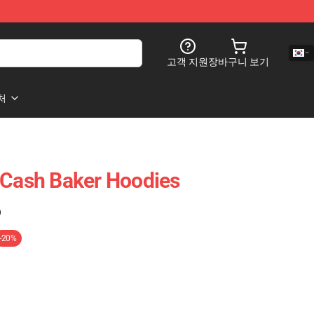
고객 지원
장바구니 보기
처
 Cash Baker Hoodies
)
-20%