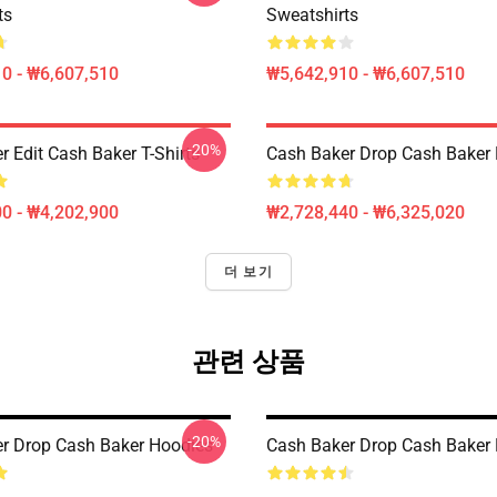
ts
Sweatshirts
0 - ₩6,607,510
₩5,642,910 - ₩6,607,510
-20%
 Edit Cash Baker T-Shirts
Cash Baker Drop Cash Baker 
0 - ₩4,202,900
₩2,728,440 - ₩6,325,020
더 보기
관련 상품
-20%
r Drop Cash Baker Hoodies
Cash Baker Drop Cash Baker