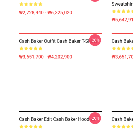
Sweatshir
₩2,728,440 - ₩6,325,020
₩5,642,91
-20%
Cash Baker Outfit Cash Baker T-Shirts
Cash Baker
₩3,651,700 - ₩4,202,900
₩3,651,70
-20%
Cash Baker Edit Cash Baker Hoodies
Cash Bake