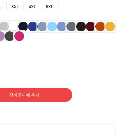
L
3XL
4XL
5XL
장바구니에 추가