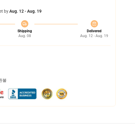
et by
Aug. 12 - Aug. 19
Shipping
Delivered
Aug. 08
Aug. 12 - Aug. 19
 환불