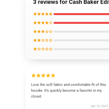
3 reviews for Cash Baker Ed
★★★★★
★★★★☆
★★★☆☆
★★☆☆☆
★☆☆☆☆
Love the soft fabric and comfortable fit of this
hoodie. It’s quickly become a favorite in my
closet.
Apr 16, 2025