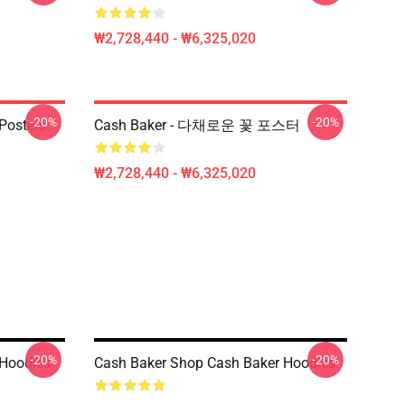
₩2,728,440 - ₩6,325,020
-20%
-20%
Posters
Cash Baker - 다채로운 꽃 포스터
₩2,728,440 - ₩6,325,020
-20%
-20%
 Hoodies
Cash Baker Shop Cash Baker Hoodies