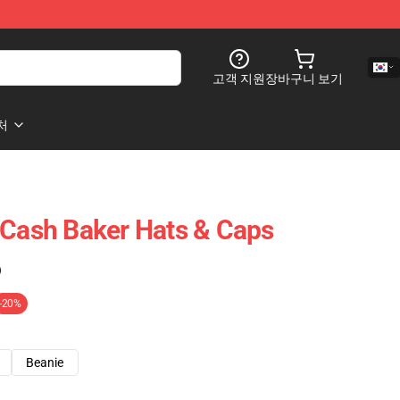
고객 지원
장바구니 보기
처
 Cash Baker Hats & Caps
)
-20%
Beanie