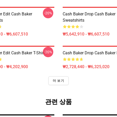
-20%
r Edit Cash Baker
Cash Baker Drop Cash Baker
ts
Sweatshirts
0 - ₩6,607,510
₩5,642,910 - ₩6,607,510
-20%
 Edit Cash Baker T-Shirts
Cash Baker Drop Cash Baker 
0 - ₩4,202,900
₩2,728,440 - ₩6,325,020
더 보기
관련 상품