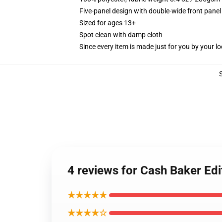
Five-panel design with double-wide front panel
Sized for ages 13+
Spot clean with damp cloth
Since every item is made just for you by your loc
4 reviews for Cash Baker Ed
★★★★★
★★★★☆