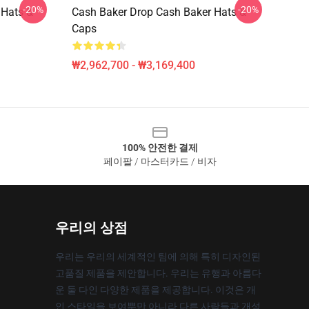
-20%
-20%
 Hats &
Cash Baker Drop Cash Baker Hats &
Caps
₩2,962,700 - ₩3,169,400
100% 안전한 결제
페이팔 / 마스터카드 / 비자
우리의 상점
우리는 우리의 세계적인 팀에 의해 특히 디자인된
고품질 제품을 제안합니다. 우리는 유행과 아름다
운 둘 다인 다양한 제품을 제공합니다. 이것은 개
인 스타일을 보여뿐만 아니라 다른 사람들과 개성