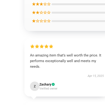
★★★☆☆
★★☆☆☆
★☆☆☆☆
An amazing item that’s well worth the price. It
performs exceptionally well and meets my
needs.
Apr 15, 2025
Zachary
Z
Verified owner