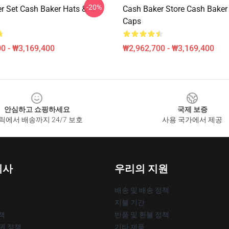
-20%
r Set Cash Baker Hats &
Cash Baker Store Cash Baker
Caps
0 - ₩3,169,400
₩2,962,700 - ₩3,169,400
안심하고 쇼핑하세요
국제 보증
릭에서 배송까지 24/7 보호
사용 국가에서 제공
회사
우리의 지원
배송 및 배송 정책
지불 기간
책
반품 및 환불 정책
작권 정책
기타 제품