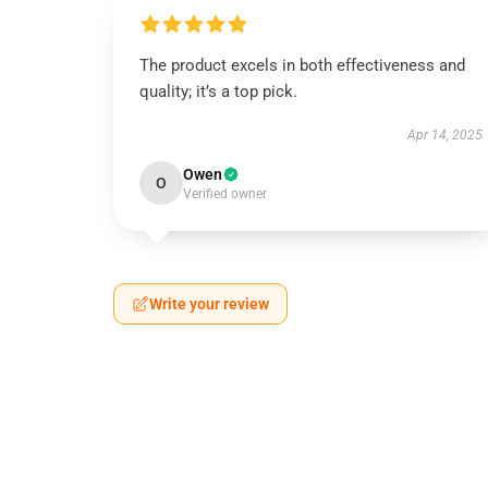
The product excels in both effectiveness and
quality; it’s a top pick.
Apr 14, 2025
Owen
O
Verified owner
Write your review