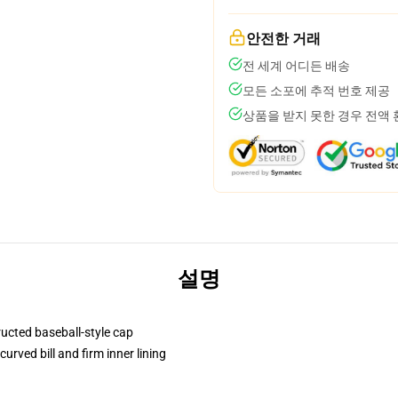
안전한 거래
전 세계 어디든 배송
모든 소포에 추적 번호 제공
상품을 받지 못한 경우 전액
설명
ructed baseball-style cap
urved bill and firm inner lining