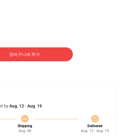
장바구니에 추가
et by
Aug. 12 - Aug. 19
Shipping
Delivered
Aug. 08
Aug. 12 - Aug. 19