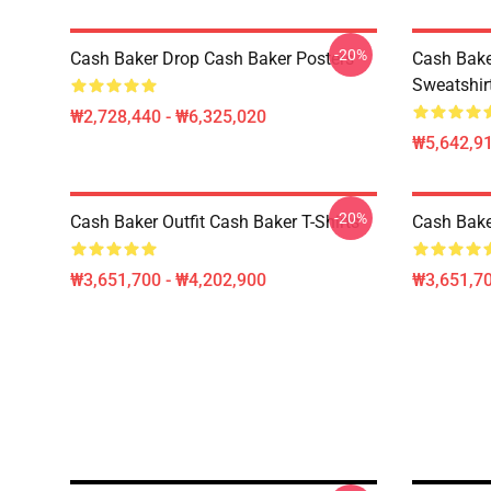
-20%
Cash Baker Drop Cash Baker Posters
Cash Bake
Sweatshir
₩2,728,440 - ₩6,325,020
₩5,642,91
-20%
Cash Baker Outfit Cash Baker T-Shirts
Cash Baker
₩3,651,700 - ₩4,202,900
₩3,651,70