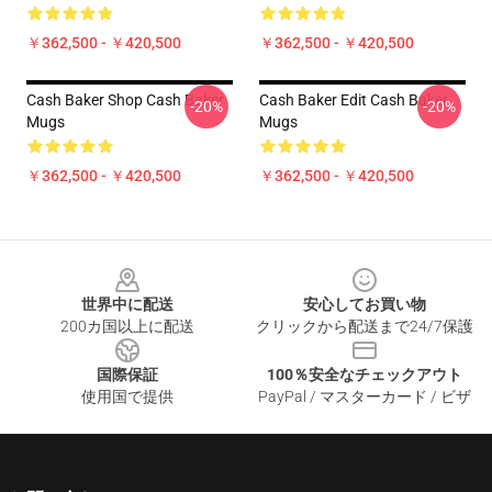
￥362,500 - ￥420,500
￥362,500 - ￥420,500
Cash Baker Shop Cash Baker
Cash Baker Edit Cash Baker
-20%
-20%
Mugs
Mugs
￥362,500 - ￥420,500
￥362,500 - ￥420,500
Footer
世界中に配送
安心してお買い物
200カ国以上に配送
クリックから配送まで24/7保護
国際保証
100％安全なチェックアウト
使用国で提供
PayPal / マスターカード / ビザ