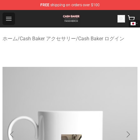
FREE
shipping on orders over $100
Cash Baker Shop - Official Cash Baker Merchandise Stor
Open menu
ホーム
/
Cash Baker アクセサリー
/
Cash Baker ログイン