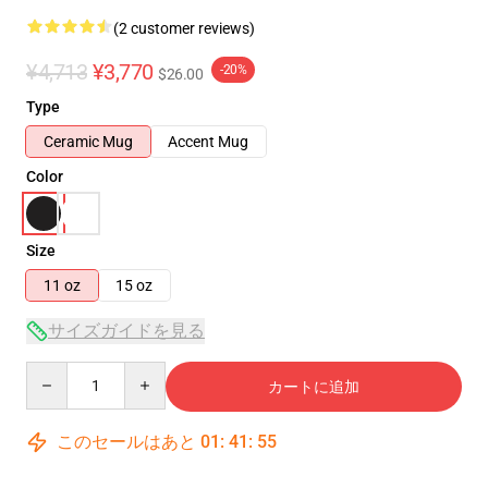
(2 customer reviews)
¥4,713
¥3,770
-20%
$26.00
Type
Ceramic Mug
Accent Mug
Color
Size
11 oz
15 oz
サイズガイドを見る
Quantity
カートに追加
このセールはあと
01
:
41
:
55