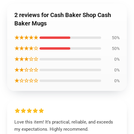
2 reviews for Cash Baker Shop Cash
Baker Mugs
★★★★★
50%
★★★★☆
50%
★★★☆☆
0%
★★☆☆☆
0%
★☆☆☆☆
0%
Love this item! It’s practical, reliable, and exceeds
my expectations. Highly recommend.