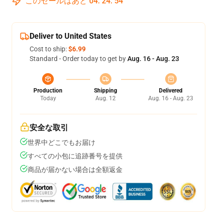
このセールはあと
04
:
24
:
53
Deliver to United States
Cost to ship:
$6.99
Standard - Order today to get by
Aug. 16 - Aug. 23
Production
Shipping
Delivered
Today
Aug. 12
Aug. 16 - Aug. 23
安全な取引
世界中どこでもお届け
すべての小包に追跡番号を提供
商品が届かない場合は全額返金