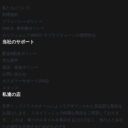
私たちについて
利用規約
プライバシーポリシー
DMCA - 著作権ポリシー
カリフォルニアSB657: サプライチェーンの透明性法
当社のサポート
配送&配送ポリシー
支払条件
返品・返金ポリシー
お問い合わせ
カスタマーサポート(FAQ)
スタッフ
私達の店
世界トップクラスのチームによってデザインされた高品質な製品を
お届けします。 スタイリッシュで綺麗な商品をご用意しておりま
す。 これは、個々のスタイルを表示するだけでなく、他の人とあな
たの個性を共有するためのものです。