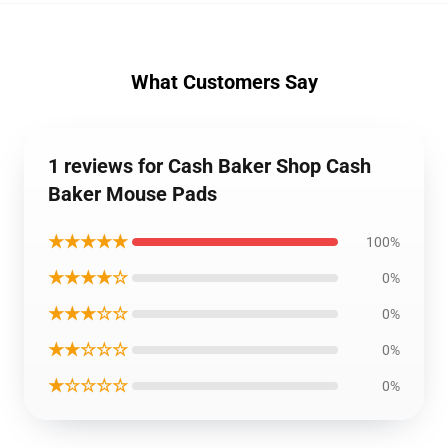
What Customers Say
1 reviews for Cash Baker Shop Cash
Baker Mouse Pads
★★★★★
100%
★★★★☆
0%
★★★☆☆
0%
★★☆☆☆
0%
★☆☆☆☆
0%