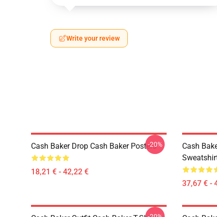
Write your review
-20%
Cash Baker Drop Cash Baker Posters
Cash Bake
Sweatshir
18,21 € - 42,22 €
37,67 € - 
-20%