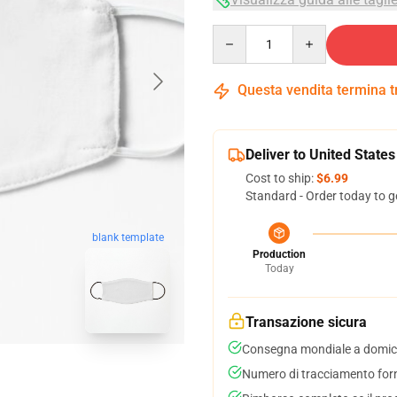
Quantity
Questa vendita termina 
Deliver to United States
Cost to ship:
$6.99
Standard - Order today to g
blank template
Production
Today
Transazione sicura
Consegna mondiale a domici
Numero di tracciamento forni