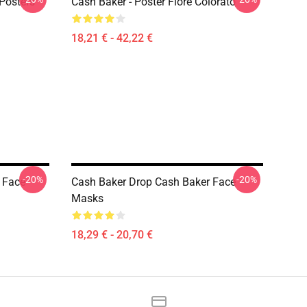
Posters
Cash Baker - Poster Fiore Colorato
18,21 € - 42,22 €
-20%
-20%
 Face
Cash Baker Drop Cash Baker Face
Masks
18,29 € - 20,70 €