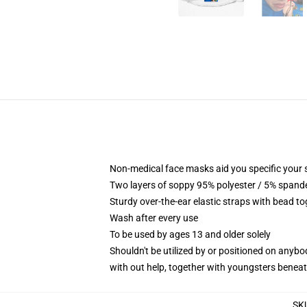
Non-medical face masks aid you specific your se
Two layers of soppy 95% polyester / 5% spandex
Sturdy over-the-ear elastic straps with bead t
Wash after every use
To be used by ages 13 and older solely
Shouldn't be utilized by or positioned on anyb
with out help, together with youngsters benea
SK