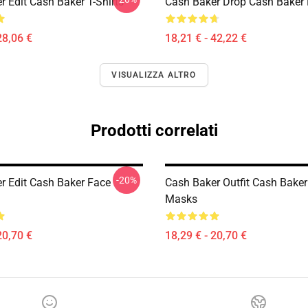
 Edit Cash Baker T-Shirts
Cash Baker Drop Cash Baker 
28,06 €
18,21 € - 42,22 €
VISUALIZZA ALTRO
Prodotti correlati
-20%
r Edit Cash Baker Face
Cash Baker Outfit Cash Baker
Masks
20,70 €
18,29 € - 20,70 €