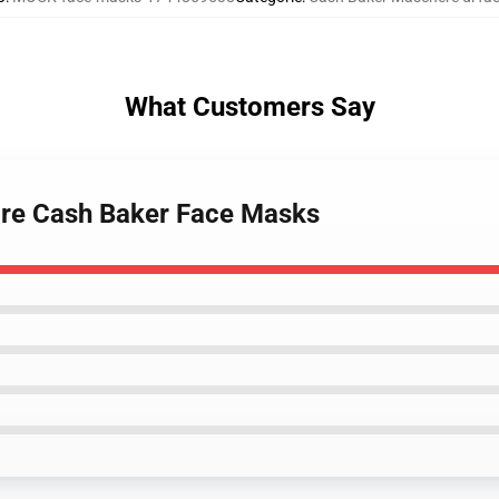
What Customers Say
ore Cash Baker Face Masks