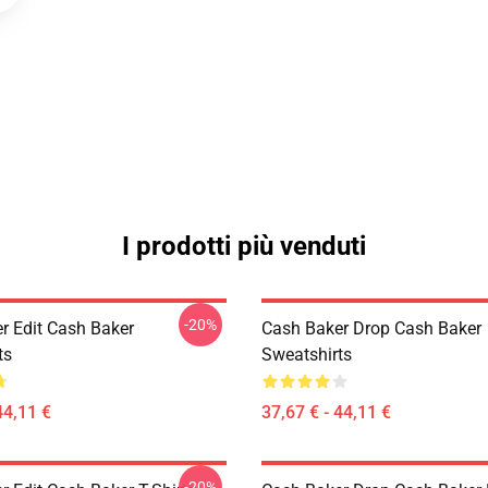
I prodotti più venduti
-20%
r Edit Cash Baker
Cash Baker Drop Cash Baker
ts
Sweatshirts
44,11 €
37,67 € - 44,11 €
-20%