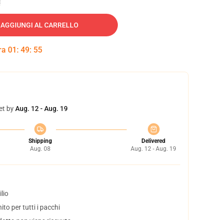
AGGIUNGI AL CARRELLO
tra
01
:
49
:
54
et by
Aug. 12 - Aug. 19
Shipping
Delivered
Aug. 08
Aug. 12 - Aug. 19
lio
to per tutti i pacchi