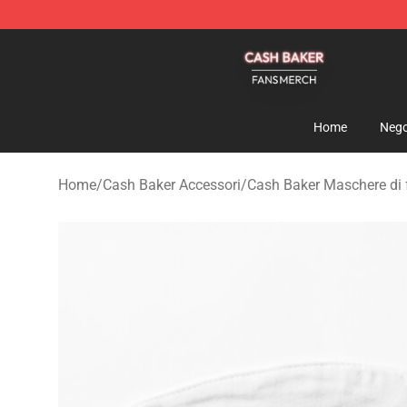
Cash Baker Shop - Official Cash Baker Merchandise St
Home
Nego
Home
/
Cash Baker Accessori
/
Cash Baker Maschere di 