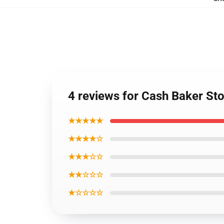
4 reviews for Cash Baker St
★★★★★
★★★★☆
★★★☆☆
★★☆☆☆
★☆☆☆☆