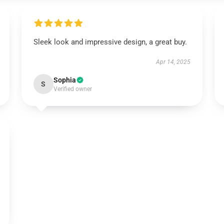
Sleek look and impressive design, a great buy.
Apr 14, 2025
Sophia
S
Verified owner