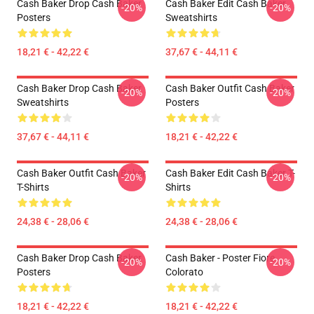
Cash Baker Drop Cash Baker
Cash Baker Edit Cash Baker
-20%
-20%
Posters
Sweatshirts
18,21 € - 42,22 €
37,67 € - 44,11 €
Cash Baker Drop Cash Baker
Cash Baker Outfit Cash Baker
-20%
-20%
Sweatshirts
Posters
37,67 € - 44,11 €
18,21 € - 42,22 €
Cash Baker Outfit Cash Baker
Cash Baker Edit Cash Baker T-
-20%
-20%
T-Shirts
Shirts
24,38 € - 28,06 €
24,38 € - 28,06 €
Cash Baker Drop Cash Baker
Cash Baker - Poster Fiore
-20%
-20%
Posters
Colorato
18,21 € - 42,22 €
18,21 € - 42,22 €