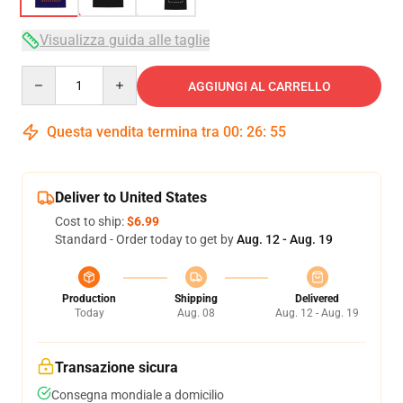
Visualizza guida alle taglie
Quantity
AGGIUNGI AL CARRELLO
Questa vendita termina tra
00
:
26
:
54
Deliver to United States
Cost to ship:
$6.99
Standard - Order today to get by
Aug. 12 - Aug. 19
Production
Shipping
Delivered
Today
Aug. 08
Aug. 12 - Aug. 19
Transazione sicura
Consegna mondiale a domicilio