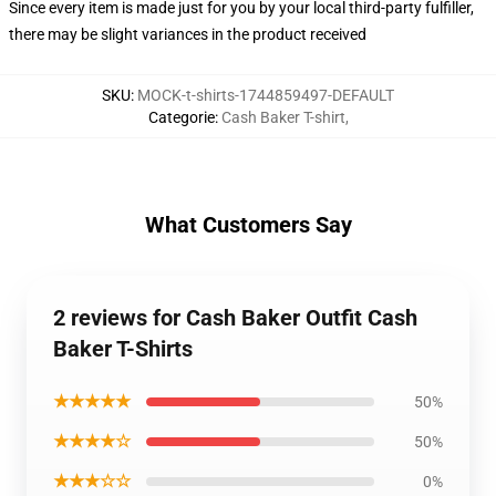
Since every item is made just for you by your local third-party fulfiller,
there may be slight variances in the product received
SKU
:
MOCK-t-shirts-1744859497-DEFAULT
Categorie
:
Cash Baker T-shirt
,
What Customers Say
2 reviews for Cash Baker Outfit Cash
Baker T-Shirts
★★★★★
50%
★★★★☆
50%
★★★☆☆
0%