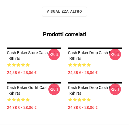
VISUALIZZA ALTRO
Prodotti correlati
Cash Baker Store Cash Baker
Cash Baker Drop Cash Baker
-20%
-20%
T-Shirts
T-Shirts
24,38 € - 28,06 €
24,38 € - 28,06 €
Cash Baker Outfit Cash Baker
Cash Baker Drop Cash Baker
-20%
-20%
T-Shirts
T-Shirts
24,38 € - 28,06 €
24,38 € - 28,06 €
Footer