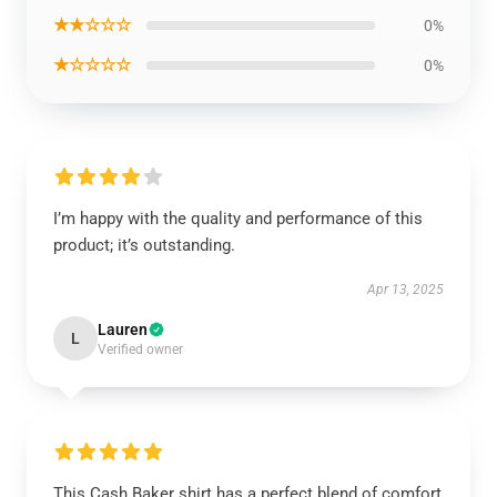
★★☆☆☆
0%
★☆☆☆☆
0%
I’m happy with the quality and performance of this
product; it’s outstanding.
Apr 13, 2025
Lauren
L
Verified owner
This Cash Baker shirt has a perfect blend of comfort