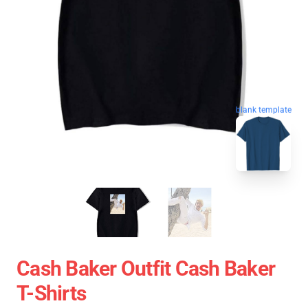
blank template
Cash Baker Outfit Cash Baker
T-Shirts