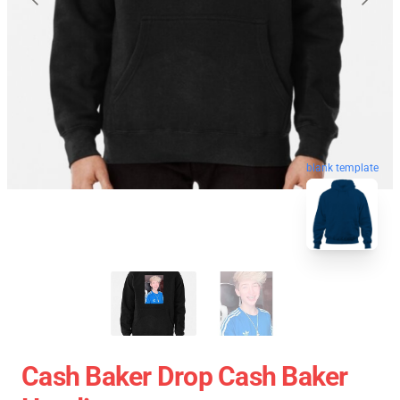
blank template
Cash Baker Drop Cash Baker