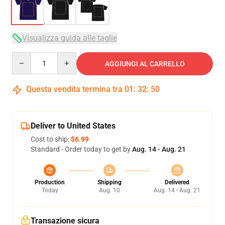
Visualizza guida alle taglie
Quantity
AGGIUNGI AL CARRELLO
Questa vendita termina tra
01
:
32
:
50
Deliver to United States
Cost to ship:
$6.99
Standard - Order today to get by
Aug. 14 - Aug. 21
Production
Shipping
Delivered
Today
Aug. 10
Aug. 14 - Aug. 21
Transazione sicura