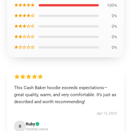
★★★★★
100%
★★★★☆
0%
★★★☆☆
0%
★★☆☆☆
0%
★☆☆☆☆
0%
This Cash Baker hoodie exceeds expectations—
great quality, warm, and very comfortable. It’s just as
described and worth recommending!
Apr 15, 2025
Ruby
R
Verified owner