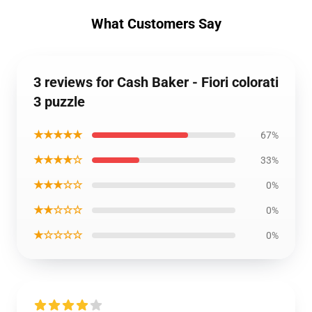
What Customers Say
3 reviews for Cash Baker - Fiori colorati
3 puzzle
★★★★★
67%
★★★★☆
33%
★★★☆☆
0%
★★☆☆☆
0%
★☆☆☆☆
0%