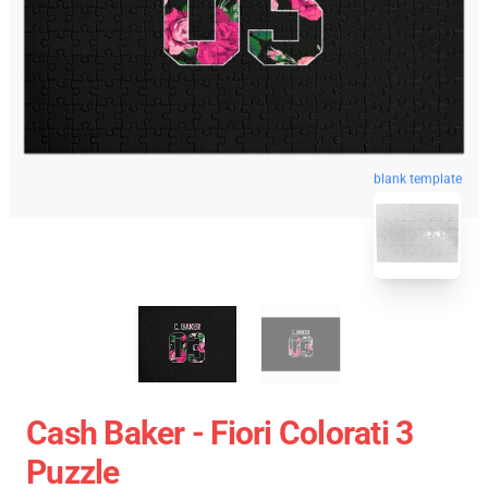
blank template
Cash Baker - Fiori Colorati 3
Puzzle