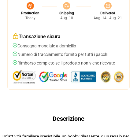
Production
Shipping
Delivered
Today
Aug. 10
Aug. 14 - Aug. 21
Transazione sicura
Consegna mondiale a domicilio
Numero di tracciamento fornito per tutti i pacchi
Rimborso completo se il prodotto non viene ricevuto
Descrizione
Un'attività familiare irresistibile, un hobby rilassante, o un regalo per