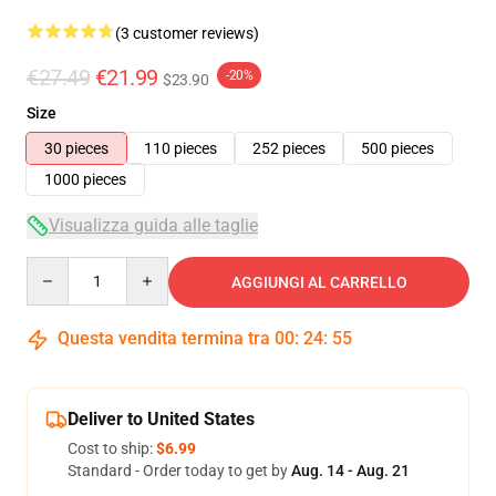
(3 customer reviews)
€27.49
€21.99
-20%
$23.90
Size
30 pieces
110 pieces
252 pieces
500 pieces
1000 pieces
Visualizza guida alle taglie
Quantity
AGGIUNGI AL CARRELLO
Questa vendita termina tra
00
:
24
:
55
Deliver to United States
Cost to ship:
$6.99
Standard - Order today to get by
Aug. 14 - Aug. 21