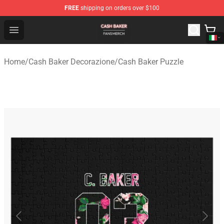
FREE
shipping on orders over $100
Cash Baker Shop - Official Cash Baker Merchandise Stor
Open menu
Home
/
Cash Baker Decorazione
/
Cash Baker Puzzle