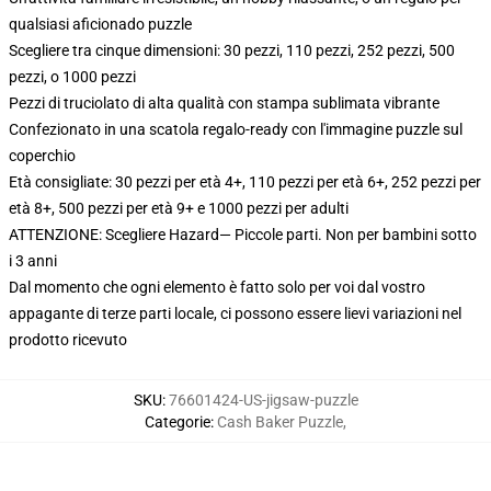
qualsiasi aficionado puzzle
Scegliere tra cinque dimensioni: 30 pezzi, 110 pezzi, 252 pezzi, 500
pezzi, o 1000 pezzi
Pezzi di truciolato di alta qualità con stampa sublimata vibrante
Confezionato in una scatola regalo-ready con l'immagine puzzle sul
coperchio
Età consigliate: 30 pezzi per età 4+, 110 pezzi per età 6+, 252 pezzi per
età 8+, 500 pezzi per età 9+ e 1000 pezzi per adulti
ATTENZIONE: Scegliere Hazard— Piccole parti. Non per bambini sotto
i 3 anni
Dal momento che ogni elemento è fatto solo per voi dal vostro
appagante di terze parti locale, ci possono essere lievi variazioni nel
prodotto ricevuto
SKU
:
76601424-US-jigsaw-puzzle
Categorie
:
Cash Baker Puzzle
,