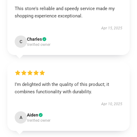
This store's reliable and speedy service made my
shopping experience exceptional.
Apr 15, 2025
Charles
C
Verified owner
I’m delighted with the quality of this product; it
combines functionality with durability.
Apr 10, 2025
Aiden
A
Verified owner