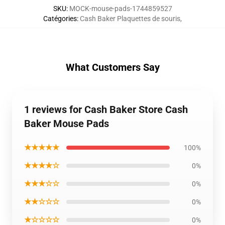
SKU
:
MOCK-mouse-pads-1744859527
Catégories
:
Cash Baker Plaquettes de souris
,
What Customers Say
1 reviews for Cash Baker Store Cash
Baker Mouse Pads
★★★★★
100%
★★★★☆
0%
★★★☆☆
0%
★★☆☆☆
0%
★☆☆☆☆
0%