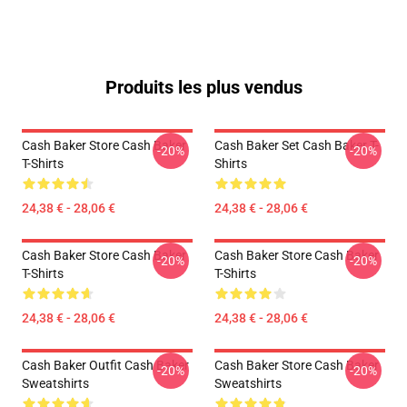
Produits les plus vendus
Cash Baker Store Cash Baker
Cash Baker Set Cash Baker T-
-20%
-20%
T-Shirts
Shirts
24,38 € - 28,06 €
24,38 € - 28,06 €
Cash Baker Store Cash Baker
Cash Baker Store Cash Baker
-20%
-20%
T-Shirts
T-Shirts
24,38 € - 28,06 €
24,38 € - 28,06 €
Cash Baker Outfit Cash Baker
Cash Baker Store Cash Baker
-20%
-20%
Sweatshirts
Sweatshirts