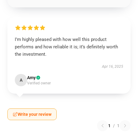
I’m highly pleased with how well this product
performs and how reliable it is; it’s definitely worth
the investment.
Apr 16, 2025
Amy
A
Verified owner
Write your review
1
/
1