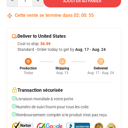
AJOUTER AU PANIER
Cette vente se termine dans
02
:
00
:
54
Deliver to United States
Cost to ship:
$6.99
Standard - Order today to get by
Aug. 17 - Aug. 24
Production
Shipping
Delivered
Today
Aug. 13
Aug. 17 - Aug. 24
Transaction sécurisée
Livraison mondiale à votre porte
Numéro de suivi fourni pour tous les colis
Remboursement complet si le produit n'est pas reçu