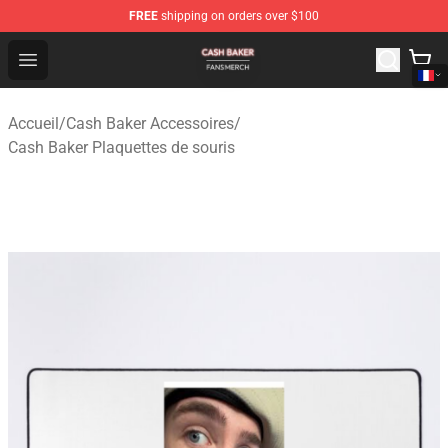
FREE
shipping on orders over $100
Cash Baker Shop - Official Cash Baker Merchandise Stor
Open menu
Accueil
/
Cash Baker Accessoires
/
Cash Baker Plaquettes de souris