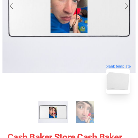
blank template
Cash Baker Store Cash Baker