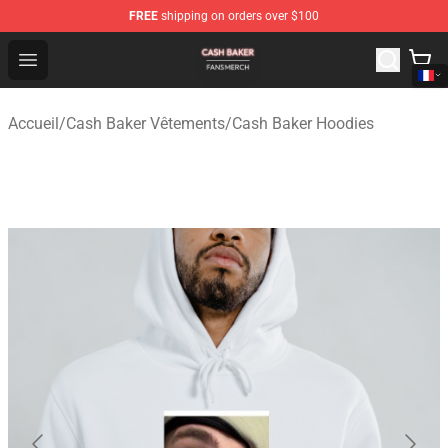
FREE
shipping on orders over $100
Cash Baker Shop - Official Cash Baker Merchandise Stor
Open menu
Accueil
/
Cash Baker Vêtements
/
Cash Baker Hoodies