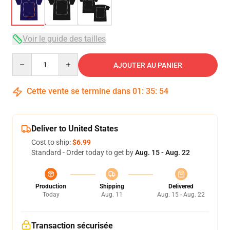
Voir le guide des tailles
Quantity
AJOUTER AU PANIER
Cette vente se termine dans
01
:
35
:
54
Deliver to United States
Cost to ship:
$6.99
Standard - Order today to get by
Aug. 15 - Aug. 22
Production
Shipping
Delivered
Today
Aug. 11
Aug. 15 - Aug. 22
Transaction sécurisée