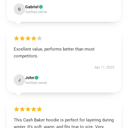
Gabriel
G
Verified owner
Excellent value, performs better than most
competitors.
Apr 11, 2025
John
J
Verified owner
This Cash Baker hoodie is perfect for layering during
winter. It’s soft, warm, and fits true to size. Very