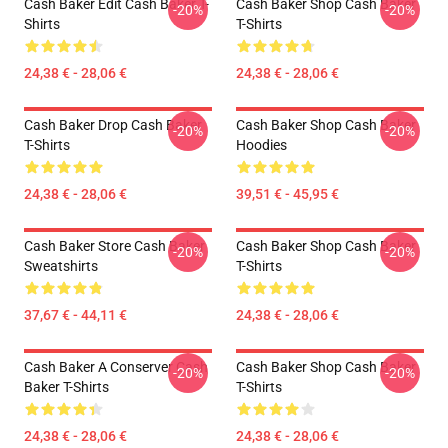
Cash Baker Edit Cash Baker T-
Cash Baker Shop Cash Baker
-20%
-20%
Shirts
T-Shirts
24,38 € - 28,06 €
24,38 € - 28,06 €
Cash Baker Drop Cash Baker
Cash Baker Shop Cash Baker
-20%
-20%
T-Shirts
Hoodies
24,38 € - 28,06 €
39,51 € - 45,95 €
Cash Baker Store Cash Baker
Cash Baker Shop Cash Baker
-20%
-20%
Sweatshirts
T-Shirts
37,67 € - 44,11 €
24,38 € - 28,06 €
Cash Baker A Conserver Cash
Cash Baker Shop Cash Baker
-20%
-20%
Baker T-Shirts
T-Shirts
24,38 € - 28,06 €
24,38 € - 28,06 €