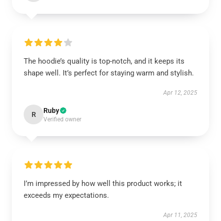
The hoodie’s quality is top-notch, and it keeps its
shape well. It’s perfect for staying warm and stylish.
Apr 12, 2025
Ruby
R
Verified owner
I’m impressed by how well this product works; it
exceeds my expectations.
Apr 11, 2025