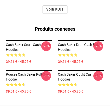
VOIR PLUS
Produits connexes
Cash Baker Store Cash Baker
Cash Baker Drop Cash Baker
-20%
-20%
Hoodies
Hoodies
39,51 € - 45,95 €
39,51 € - 45,95 €
Pousse Cash Baker Pull-Over
Cash Baker Outfit Cash Baker
-20%
-20%
Hoodie
Hoodies
39,51 € - 45,95 €
39,51 € - 45,95 €
Footer