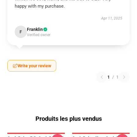
happy with my purchase.
Apr 11, 2025
Franklin
F
Verified owner
Write your review
1
/
1
Produits les plus vendus