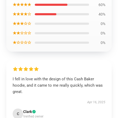
★★★★★
60%
★★★★☆
40%
★★★☆☆
0%
★★☆☆☆
0%
★☆☆☆☆
0%
I fell in love with the design of this Cash Baker
hoodie, and it came to me really quickly, which was
great.
Apr 16, 2025
Clark
C
Verified owner