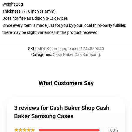
Weight 26g
Thickness 1/16 inch (1.6mm)
Does not fit Fan Edition (FE) devices
Since every item is made just for you by your local third-party fulfiller,
there may be slight variances in the product received
SKU
:
MOCK-samsung-cases-1744859540
Catégories
:
Cash Baker Cas Samsung
,
What Customers Say
3 reviews for Cash Baker Shop Cash
Baker Samsung Cases
★★★★★
100%