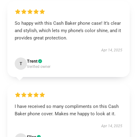
So happy with this Cash Baker phone case! It’s clear
and stylish, which lets my phone’s color shine, and it
provides great protection.
Apr 14, 2025
Trent
T
Verified owner
I have received so many compliments on this Cash
Baker phone cover. Makes me happy to look at it.
Apr 14, 2025
Elise