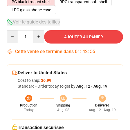
PC black frosted shell
RPC transparent soft shell
LPC glass phone case
Voir le guide des tailles
Quantity
AJOUTER AU PANIER
Cette vente se termine dans
01
:
42
:
54
Deliver to United States
Cost to ship:
$6.99
Standard - Order today to get by
Aug. 12 - Aug. 19
Production
Shipping
Delivered
Today
Aug. 08
Aug. 12 - Aug. 19
Transaction sécurisée