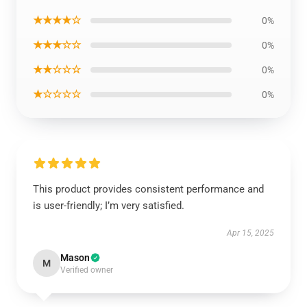
★★★★☆
0%
★★★☆☆
0%
★★☆☆☆
0%
★☆☆☆☆
0%
This product provides consistent performance and
is user-friendly; I’m very satisfied.
Apr 15, 2025
Mason
M
Verified owner