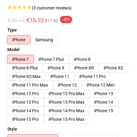
(3 customer reviews)
€20.13
€16.10
-20%
$17.50
Type
iPhone
Samsung
Model
iPhone 7
iPhone 7 Plus
iPhone 8
iPhone 8 Plus
iPhone X
iPhone XR
iPhone XS
iPhone XS Max
iPhone 11
iPhone 11 Pro
iPhone 11 Pro Max
iPhone 12
iPhone 12 Mini
iPhone 12 Pro
iPhone 12 Pro Max
iPhone 13
iPhone 13 Pro
iPhone 13 Pro Max
iPhone 14
iPhone 14 Pro
iPhone 14 Pro Max
iPhone 15
iPhone 15 Pro
iPhone 15 Pro Max
Style