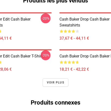
Produits les plus vendus
-20%
r Edit Cash Baker
Cash Baker Drop Cash Baker
ts
Sweatshirts
44,11 €
37,67 € - 44,11 €
-20%
 Edit Cash Baker T-Shirts
Cash Baker Drop Cash Baker 
28,06 €
18,21 € - 42,22 €
VOIR PLUS
Produits connexes