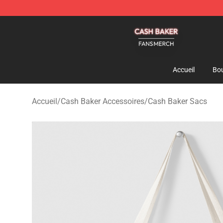
Cash Baker Shop - Official Cash Baker Merchandise St
Accueil
Bou
Accueil
/
Cash Baker Accessoires
/
Cash Baker Sacs