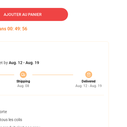
AJOUTER AU PANIER
dans
00
:
49
:
55
et by
Aug. 12 - Aug. 19
Shipping
Delivered
Aug. 08
Aug. 12 - Aug. 19
orte
ous les colis