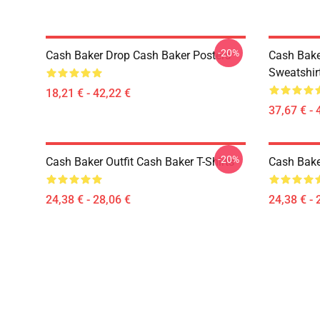
-20%
Cash Baker Drop Cash Baker Posters
Cash Bake
Sweatshir
18,21 € - 42,22 €
37,67 € - 
-20%
Cash Baker Outfit Cash Baker T-Shirts
Cash Baker
24,38 € - 28,06 €
24,38 € - 