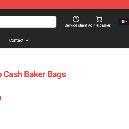
Service client
Voir le panier
Contact
p Cash Baker Bags
)