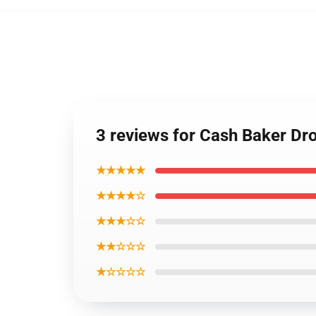
3 reviews for Cash Baker Dr
★★★★★
★★★★☆
★★★☆☆
★★☆☆☆
★☆☆☆☆