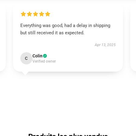
Everything was good, had a delay in shipping
but still received it as expected.
Apr 13, 2025
Colin
C
Verified owner