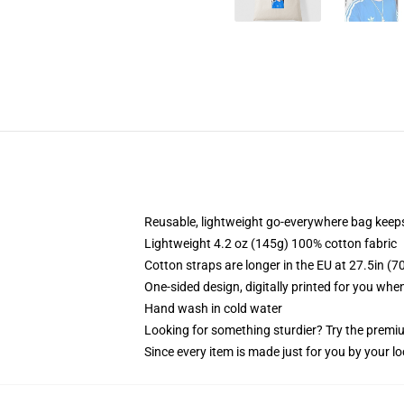
Reusable, lightweight go-everywhere bag keeps
Lightweight 4.2 oz (145g) 100% cotton fabric
Cotton straps are longer in the EU at 27.5in (7
One-sided design, digitally printed for you whe
Hand wash in cold water
Looking for something sturdier? Try the premiu
Since every item is made just for you by your loc