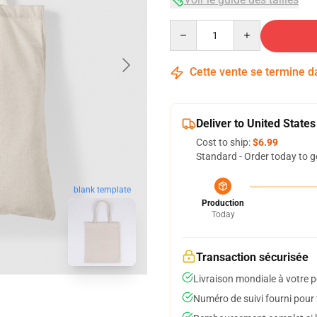
Quantity
Cette vente se termine 
Deliver to United States
Cost to ship:
$6.99
Standard - Order today to g
blank template
Production
Today
Transaction sécurisée
Livraison mondiale à votre p
Numéro de suivi fourni pour t