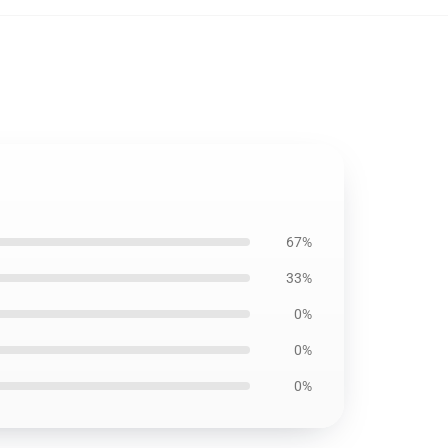
67%
33%
0%
0%
0%