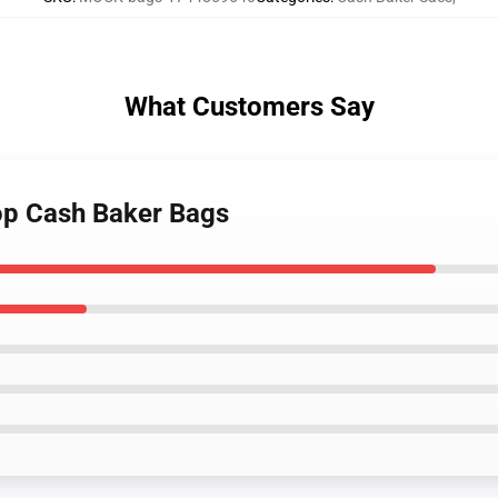
What Customers Say
op Cash Baker Bags