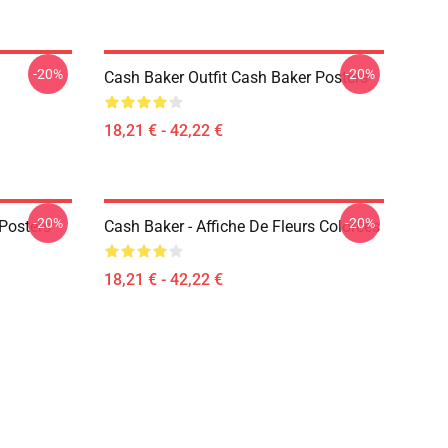
-20%
-20%
Cash Baker Outfit Cash Baker Posters
18,21 € - 42,22 €
-20%
-20%
Posters
Cash Baker - Affiche De Fleurs Colorées
18,21 € - 42,22 €