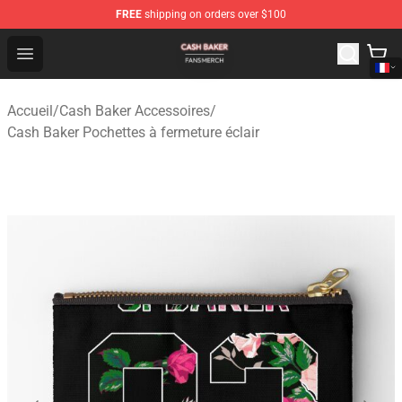
FREE
shipping on orders over $100
Cash Baker Shop - Official Cash Baker Merchandise Stor
Open menu
Accueil
/
Cash Baker Accessoires
/
Cash Baker Pochettes à fermeture éclair