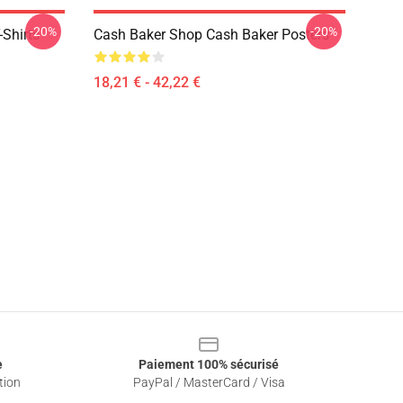
-20%
-20%
-Shirts
Cash Baker Shop Cash Baker Posters
18,21 € - 42,22 €
e
Paiement 100% sécurisé
tion
PayPal / MasterCard / Visa