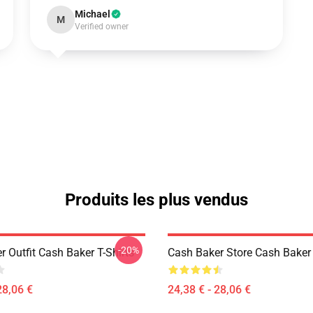
Michael
M
Verified owner
Produits les plus vendus
-20%
 Outfit Cash Baker T-Shirts
Cash Baker Store Cash Baker 
28,06 €
24,38 € - 28,06 €