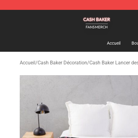
Cash Baker Shop - Official Cash Baker Merchandise St
Accueil
Bou
Accueil
/
Cash Baker Décoration
/
Cash Baker Lancer des