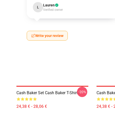
Lauren
L
Verified owner
Write your review
-20%
Cash Baker Set Cash Baker T-Shirts
Cash Baker
24,38 € - 28,06 €
24,38 € - 