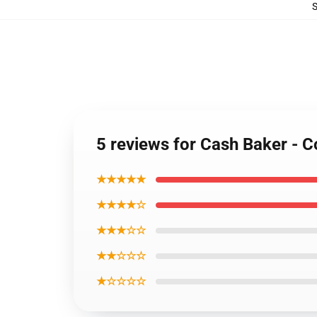
5 reviews for Cash Baker - C
★★★★★
★★★★☆
★★★☆☆
★★☆☆☆
★☆☆☆☆