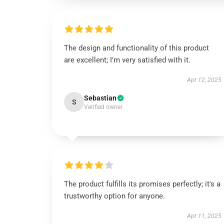
The design and functionality of this product
are excellent; I’m very satisfied with it.
Apr 12, 2025
Sebastian
S
Verified owner
The product fulfills its promises perfectly; it's a
trustworthy option for anyone.
Apr 11, 2025