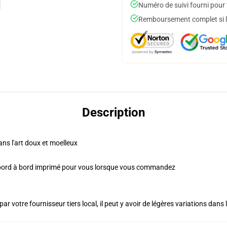
Numéro de suivi fourni pour t
Remboursement complet si le
Description
ns l'art doux et moelleux
 bord à bord imprimé pour vous lorsque vous commandez
ar votre fournisseur tiers local, il peut y avoir de légères variations dans 