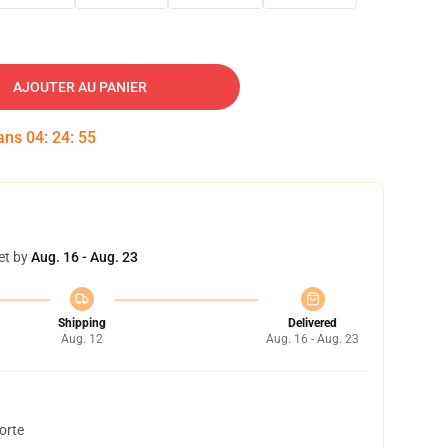
AJOUTER AU PANIER
dans
04
:
24
:
54
et by
Aug. 16 - Aug. 23
Shipping
Delivered
Aug. 12
Aug. 16 - Aug. 23
orte