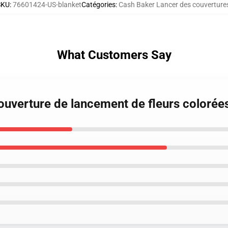
SKU
:
76601424-US-blanket
Catégories
:
Cash Baker Lancer des couverture
What Customers Say
ouverture de lancement de fleurs colorée