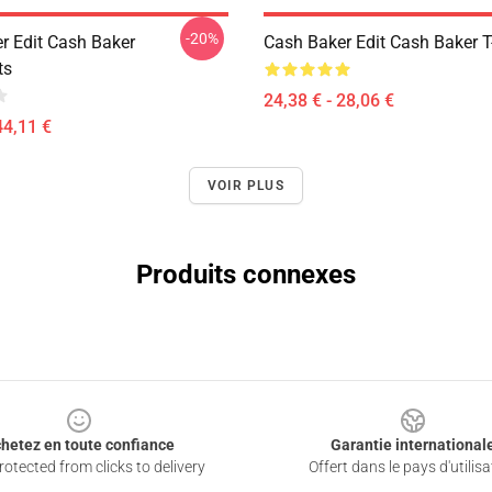
-20%
r Edit Cash Baker
Cash Baker Edit Cash Baker T
ts
24,38 € - 28,06 €
44,11 €
VOIR PLUS
Produits connexes
hetez en toute confiance
Garantie international
otected from clicks to delivery
Offert dans le pays d'utilisa