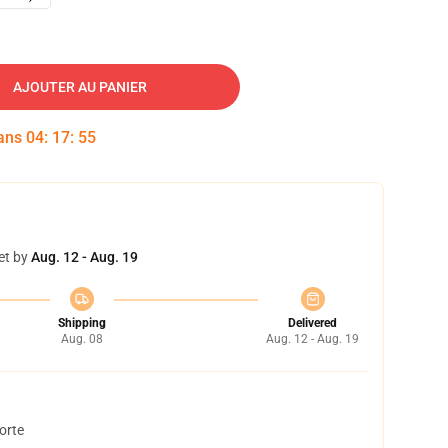
AJOUTER AU PANIER
dans
04
:
17
:
54
et by
Aug. 12 - Aug. 19
Shipping
Delivered
Aug. 08
Aug. 12 - Aug. 19
orte