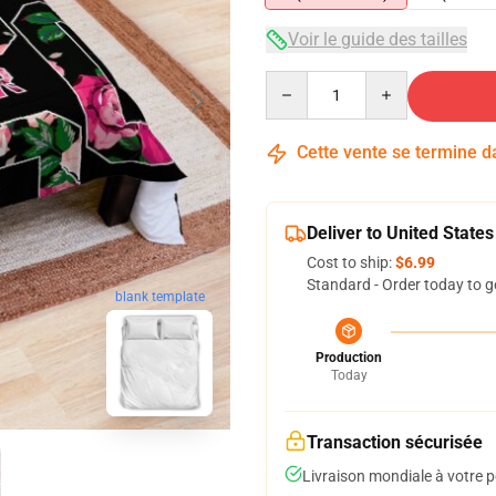
Voir le guide des tailles
Quantity
Cette vente se termine 
Deliver to United States
Cost to ship:
$6.99
Standard - Order today to g
blank template
Production
Today
Transaction sécurisée
Livraison mondiale à votre p