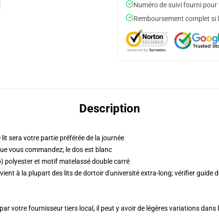
Numéro de suivi fourni pour t
Remboursement complet si le
Description
it sera votre partie préférée de la journée
que vous commandez; le dos est blanc
) polyester et motif matelassé double carré
ient à la plupart des lits de dortoir d'université extra-long; vérifier guide 
ar votre fournisseur tiers local, il peut y avoir de légères variations dans 