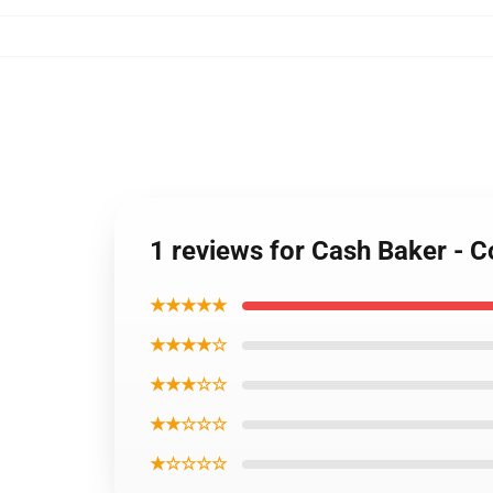
1 reviews for Cash Baker - C
★★★★★
★★★★☆
★★★☆☆
★★☆☆☆
★☆☆☆☆