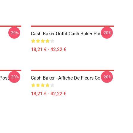
-20%
-20%
Cash Baker Outfit Cash Baker Posters
18,21 € - 42,22 €
-20%
-20%
Posters
Cash Baker - Affiche De Fleurs Colorées
18,21 € - 42,22 €