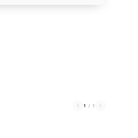
1
/
1