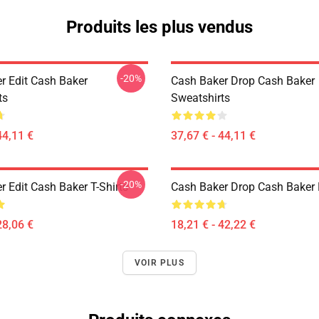
Produits les plus vendus
-20%
r Edit Cash Baker
Cash Baker Drop Cash Baker
ts
Sweatshirts
44,11 €
37,67 € - 44,11 €
-20%
 Edit Cash Baker T-Shirts
Cash Baker Drop Cash Baker 
28,06 €
18,21 € - 42,22 €
VOIR PLUS