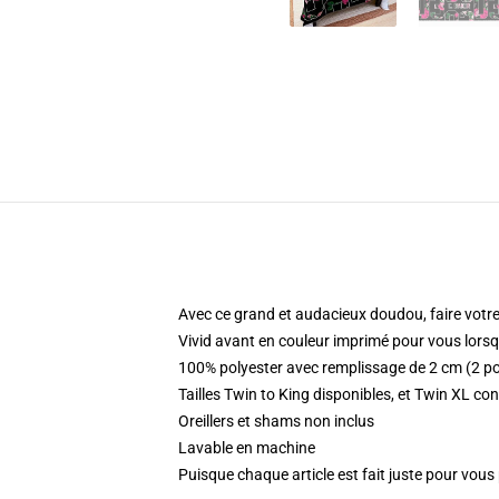
Avec ce grand et audacieux doudou, faire votre l
Vivid avant en couleur imprimé pour vous lors
100% polyester avec remplissage de 2 cm (2 po
Tailles Twin to King disponibles, et Twin XL conv
Oreillers et shams non inclus
Lavable en machine
Puisque chaque article est fait juste pour vous p