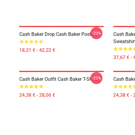
-20%
Cash Baker Drop Cash Baker Posters
Cash Bake
Sweatshir
18,21 € - 42,22 €
37,67 € - 
-20%
Cash Baker Outfit Cash Baker T-Shirts
Cash Baker
24,38 € - 28,06 €
24,38 € - 