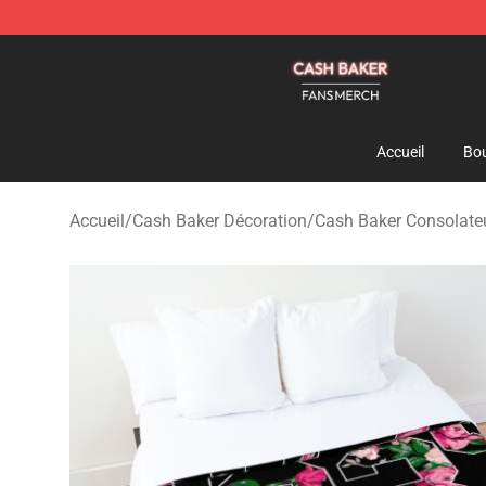
Cash Baker Shop - Official Cash Baker Merchandise St
Accueil
Bou
Accueil
/
Cash Baker Décoration
/
Cash Baker Consolate