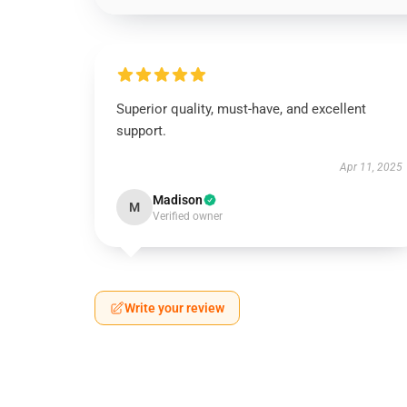
Superior quality, must-have, and excellent
support.
Apr 11, 2025
Madison
M
Verified owner
Write your review